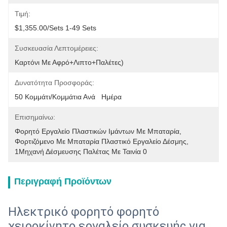
Τιμή:
$1,355.00/sets 1-49 Sets
Συσκευασία Λεπτομέρειες:
Καρτόνι Με Αφρό+λιπτο+παλέτες)
Δυνατότητα Προσφοράς:
50 Κομμάτι/κομμάτια Ανά   Ημέρα
Επισημαίνω:
Φορητό Εργαλείο Πλαστικών Ιμάντων Με Μπαταρία
, 
Φορτιζόμενο Με Μπαταρία Πλαστικό Εργαλείο Δέσμης
, 
1Μηχανή Δέσμευσης Παλέτας Με Ταινία 0
Περιγραφή Προϊόντων
Ηλεκτρικό φορητό φορητό
χειροκίνητο εργαλείο συσκευής για