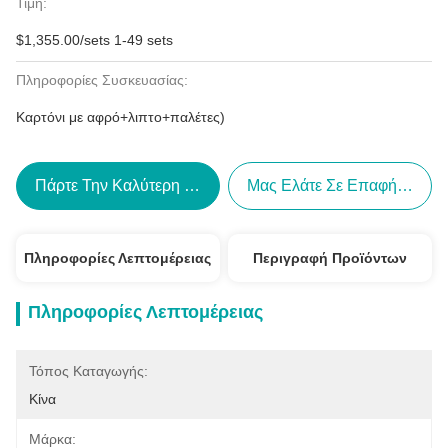
Τιμή:
$1,355.00/sets 1-49 sets
Πληροφορίες Συσκευασίας:
Καρτόνι με αφρό+λιπτο+παλέτες)
Πάρτε Την Καλύτερη Τιμή
Μας Ελάτε Σε Επαφή Με
Πληροφορίες Λεπτομέρειας
Περιγραφή Προϊόντων
Πληροφορίες Λεπτομέρειας
Τόπος Καταγωγής:
Κίνα
Μάρκα: