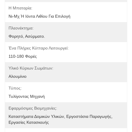
Η Μπαταρία:
Νι-Μχ Ή Ιόντα Λιθίου Για Επιλογή
Πλεονέκτημα:
Φορητό, Ασύρματο.
Ένα Πλήρες Κύτταρο Λειτουργεί:
110-180 Φορές
Υλικό Κύριων Σωμάτων:
Αλουμίνιο
Τύπος:
Τυλίγοντας Μηχανή
Εφαρμόσιμες Βιομηχανίες:
Καταστήματα Δομικών Υλικών, Εργοστάσια Παραγωγής, 
Εργασίες Κατασκευής