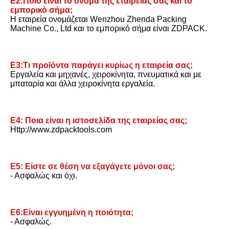
Ε2:Ποιο είναι το όνομα της εταιρείας σας και το 
εμπορικό σήμα;
Η εταιρεία ονομάζεται Wenzhou Zhenda Packing 
Machine Co., Ltd και το εμπορικό σήμα είναι ZDPACK.
Ε3:Τι προϊόντα παράγει κυρίως η εταιρεία σας;
Εργαλεία και μηχανές, χειροκίνητα, πνευματικά και με 
μπαταρία και άλλα χειροκίνητα εργαλεία.
Ε4: Ποια είναι η ιστοσελίδα της εταιρείας σας;
Http://www.zdpacktools.com
Ε5: Είστε σε θέση να εξαγάγετε μόνοι σας;
- Ασφαλώς και όχι.
Ε6:Είναι εγγυημένη η ποιότητα;
- Ασφαλώς.