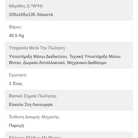
Μέγεθος (L*W*H):
335x165x135 Χιλιοστά
Βάρος:
40,5 Kg
Υπηρεσία Μετά Την Πώληση:
Υποστήριξη Μέσω Διαδικτύου, Τεχνική Υποστήριξη Μέσω 
Βίντεο, Δωρεάν Ανταλλακτικά, Μηχανικοί Διαθέσιμο
Εγγύηση:
1 Έτος
Βασικά Σημεία Πώλησης:
Εύκολο Στη Λειτουργία
Έκθεση Δοκιμής Μηχανής:
Παροχή
Ελέγχος Εξόδου Με Βίντεο: