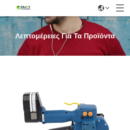
Λεπτομέρειες Για Τα Προϊόντα