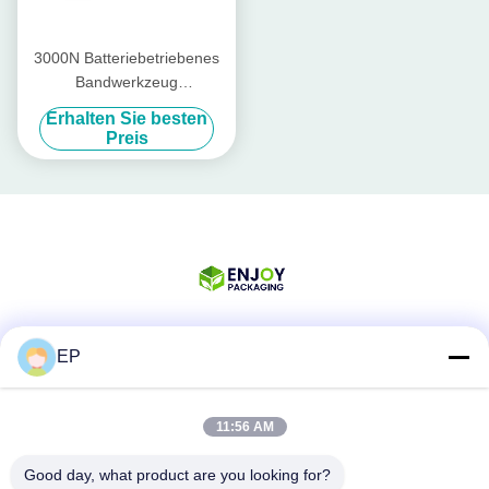
3000N Batteriebetriebenes
Bandwerkzeug
Wiederaufladbares Pp-
Erhalten Sie besten
Bandwerkzeug PET-Band 13
Preis
mm - 19 mm
EP
Soziale Medien
11:56 AM
Schnelle Kontaktaufnahme
Good day, what product are you looking for?