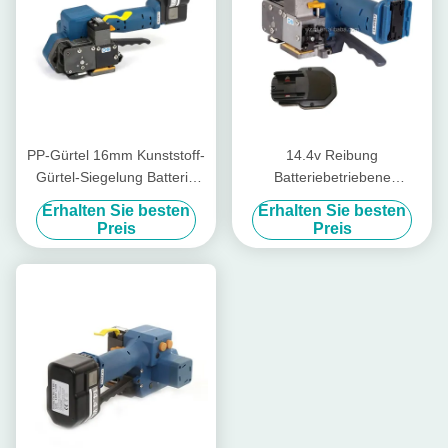
PP-Gürtel 16mm Kunststoff-
14.4v Reibung
Gürtel-Siegelung Batterie
Batteriebetriebene
Spannungsanlage
Kunststoff-Gurtwerkzeug
Erhalten Sie besten
Erhalten Sie besten
Wiederaufladbare Pp-Gürtel
Schweißkraft
Preis
Preis
Verpackungsmaschine
Handgurtwerkzeug