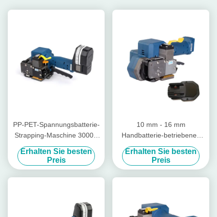
PP-PET-Spannungsbatterie-
10 mm - 16 mm
Strapping-Maschine 3000N
Handbatterie-betriebenes
Spannung für Kunststoff-
Kunststoff-Strapping-
Erhalten Sie besten
Erhalten Sie besten
Strapping
Werkzeug Siegelloses
Preis
Preis
drahtloses manuelles
Paletten-Strapp