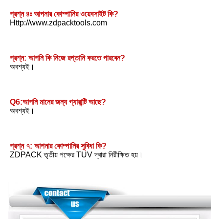
প্রশ্ন ৪ঃ আপনার কোম্পানির ওয়েবসাইট কি?
Http://www.zdpacktools.com
প্রশ্ন: আপনি কি নিজে রপ্তানি করতে পারবেন?
অবশ্যই।
Q6:আপনি মানের জন্য গ্যারান্টি আছে?
অবশ্যই।
প্রশ্ন ৭: আপনার কোম্পানির সুবিধা কি?
ZDPACK তৃতীয় পক্ষের TUV দ্বারা নিরীক্ষিত হয়।