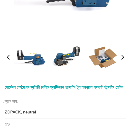
পোর্টেবল চার্জযোগ্য ব্যাটারি চালিত প্লাস্টিকের স্ট্র্যাপিং টুল ম্যানুয়াল প্যালেট স্ট্র্যাপিং মেশিন
ব্র্যান্ড নাম:
ZDPACK, neutral
মূল্য: