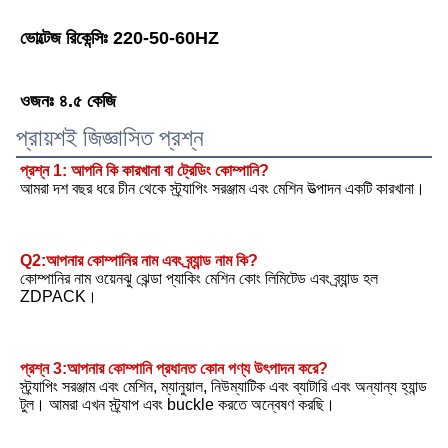
ভোল্টেজ রিকেন্সিঃ 220-50-60HZ
ওজনঃ ৪.৫ কেজি
প্রায়শই জিজ্ঞাসিত প্রশ্ন
প্রশ্ন 1: আপনি কি কারখানা বা ট্রেডিং কোম্পানি?
আমরা দশ বছর ধরে চীন থেকে স্ট্র্যাপিং সরঞ্জাম এবং মেশিন উত্পাদন একটি কারখানা।
Q2:আপনার কোম্পানির নাম এবং ব্র্যান্ড নাম কি?
কোম্পানির নাম ওয়েনঝু ঝেন্ডা প্যাকিং মেশিন কোং লিমিটেড এবং ব্র্যান্ড হল 
ZDPACK।
প্রশ্ন 3:আপনার কোম্পানি প্রধানত কোন পণ্য উৎপাদন করে?
স্ট্র্যাপিং সরঞ্জাম এবং মেশিন, ম্যানুয়াল, নিউম্যাটিক এবং ব্যাটারি এবং অন্যান্য হ্যান্ড 
টুল। আমরা এখন স্ট্র্যাপ এবং buckle করতে অন্বেষণ করছি।