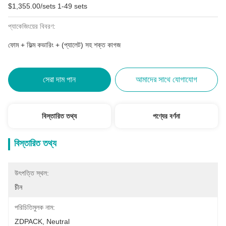
$1,355.00/sets 1-49 sets
প্যাকেজিংয়ের বিবরণ:
ফোম + ফিল্ম কভারিং + (প্যালেট) সহ শক্ত কাগজ
সেরা দাম পান
আমাদের সাথে যোগাযোগ
বিস্তারিত তথ্য
পণ্যের বর্ণনা
বিস্তারিত তথ্য
উৎপত্তি স্থল:
চীন
পরিচিতিমুলক নাম:
ZDPACK, Neutral