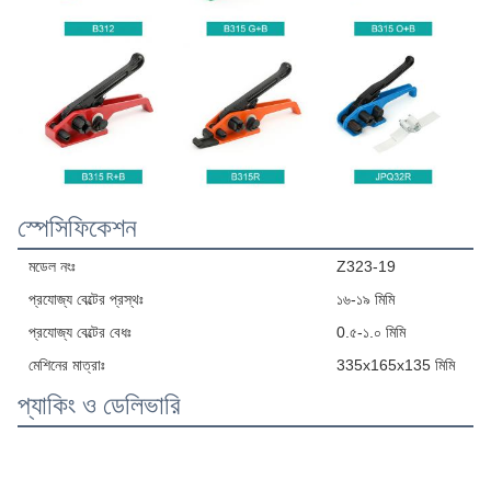
স্পেসিফিকেশন
মডেল নংঃ
Z323-19
প্রযোজ্য বেল্টের প্রস্থঃ
১৬-১৯ মিমি
প্রযোজ্য বেল্টের বেধঃ
0.৫-১.০ মিমি
মেশিনের মাত্রাঃ
335x165x135 মিমি
প্যাকিং ও ডেলিভারি