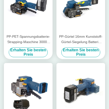
PP-PET-Spannungsbatterie-
PP-Gürtel 16mm Kunststoff-
Strapping-Maschine 3000N
Gürtel-Siegelung Batterie
Spannung für Kunststoff-
Spannungsanlage
Erhalten Sie besten
Erhalten Sie besten
Strapping
Wiederaufladbare Pp-Gürtel
Preis
Preis
Verpackungsmaschine