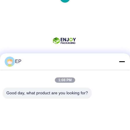
EP
Sociale media
1:08 PM
Snel contact
Good day, what product are you looking for?
Tel.
008617280206760
E-mail