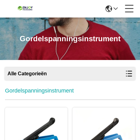
Gordelspanningsinstrument
Alle Categorieën
Gordelspanningsinstrument