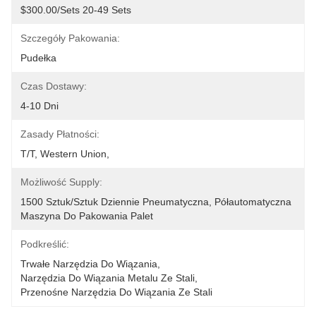
$300.00/sets 20-49 Sets
Szczegóły Pakowania:
Pudełka
Czas Dostawy:
4-10 Dni
Zasady Płatności:
T/T, Western Union, 
Możliwość Supply:
1500 Sztuk/sztuk Dziennie Pneumatyczna, Półautomatyczna 
Maszyna Do Pakowania Palet
Podkreślić:
Trwałe Narzędzia Do Wiązania
, 
Narzędzia Do Wiązania Metalu Ze Stali
, 
Przenośne Narzędzia Do Wiązania Ze Stali