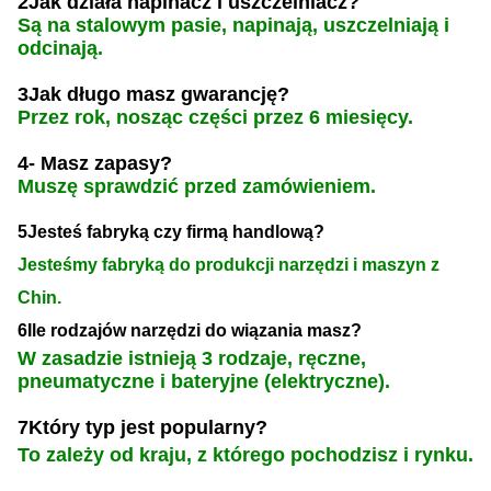
2Jak działa napinacz i uszczelniacz?
Są na stalowym pasie, napinają, uszczelniają i
odcinają.
3Jak długo masz gwarancję?
Przez rok, nosząc części przez 6 miesięcy.
4- Masz zapasy?
Muszę sprawdzić przed zamówieniem.
5Jesteś fabryką czy firmą handlową?
Jesteśmy fabryką do produkcji narzędzi i maszyn z
Chin.
6Ile rodzajów narzędzi do wiązania masz?
W zasadzie istnieją 3 rodzaje, ręczne,
pneumatyczne i bateryjne (elektryczne).
7Który typ jest popularny?
To zależy od kraju, z którego pochodzisz i rynku.