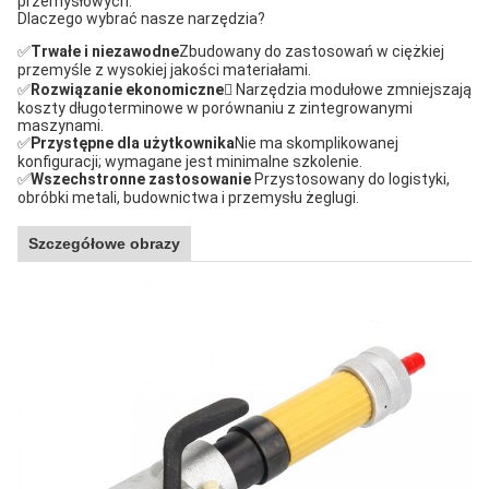
przemysłowych.
Dlaczego wybrać nasze narzędzia?
✅
Trwałe i niezawodne
Zbudowany do zastosowań w ciężkiej
przemyśle z wysokiej jakości materiałami.
✅
Rozwiązanie ekonomiczne
 Narzędzia modułowe zmniejszają
koszty długoterminowe w porównaniu z zintegrowanymi
maszynami.
✅
Przystępne dla użytkownika
Nie ma skomplikowanej
konfiguracji; wymagane jest minimalne szkolenie.
✅
Wszechstronne zastosowanie
️ Przystosowany do logistyki,
obróbki metali, budownictwa i przemysłu żeglugi.
Szczegółowe obrazy