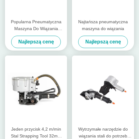
Popularna Pneumatyczna
Najtańsza pneumatyczna
Maszyna Do Wiązania
maszyna do wiązania
Stalowej 19mm-32mm
Najlepszą cenę
Najlepszą cenę
Jeden przycisk 4,2 m/min
Wytrzymałe narzędzie do
Stal Strapping Tool 32mm
wiązania stali do potrzeb