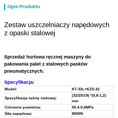
Opis Produktu
Zestaw uszczelniaczy napędowych
z opaski stalowej
Sprzedaż hurtowa ręcznej maszyny do
pakowania palet z stalowych pasków
pneumatycznych.
Specyfikacja:
Model:
KT-32L+KZS-32
(32/25/19) *(0,8-1,2)
Specyfikacja taśmy stalowej:
mm
Ciśnienie powietrza:
00,4-0,6MPa
Siła napędowa:
8000N