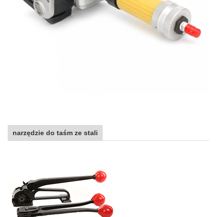
narzędzie do taśm ze stali