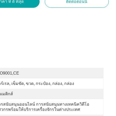
คา ที่ ดี ที่สุด
ติดต่อตอนนี้
SO9001,CE
ร์เรล, เข็มขัด, ขวด, กระป๋อง, กล่อง, กล่อง
วเมติกส์
รสนับสนุนออนไลน์ การสนับสนุนทางเทคนิควิดีโอ 
ศวกรพร้อมให้บริการเครื่องจักรในต่างประเทศ