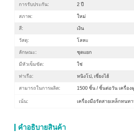
การรับประกัน:
2 ปี
สภาพ:
ใหม่
สี:
เงิน
วัสดุ:
โลหะ
ลักษณะ:
ชุดแยก
มีหัวเข็มขัด:
ใช่
ท่าเรือ:
หนิงโป, เซี่ยงไฮ้
สามารถในการผลิต:
1500 ชิ้น / ชิ้นต่อวัน เครื
เน้น:
เครื่องมือรัดสายเหล็กทนท
คําอธิบายสินค้า