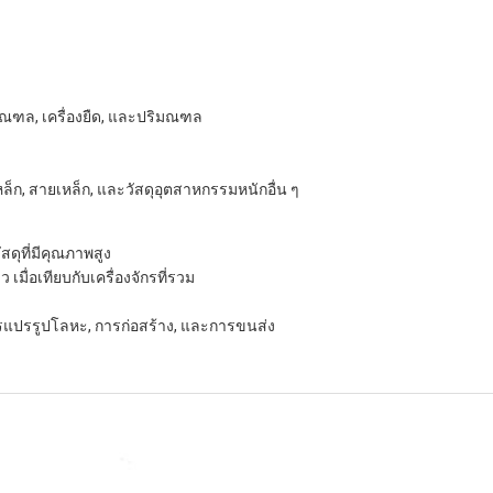
ณฑล, เครื่องยืด, และปริมณฑล
ก, สายเหล็ก, และวัสดุอุตสาหกรรมหนักอื่น ๆ
สดุที่มีคุณภาพสูง
มื่อเทียบกับเครื่องจักรที่รวม
รแปรรูปโลหะ, การก่อสร้าง, และการขนส่ง