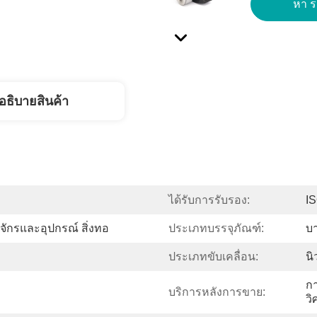
หา รา
อธิบายสินค้า
ได้รับการรับรอง:
I
องจักรและอุปกรณ์ สิ่งทอ
ประเภทบรรจุภัณฑ์:
บา
ประเภทขับเคลื่อน:
นิ
กา
บริการหลังการขาย:
วิ