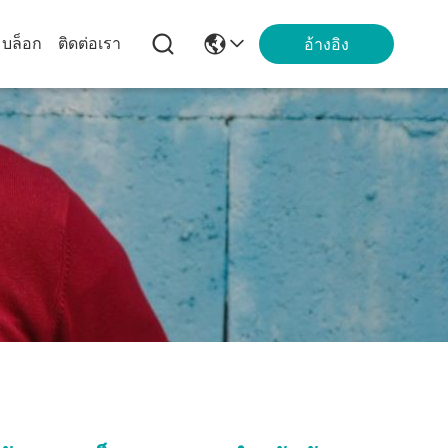
บล็อก
ติดต่อเรา
อ้างอิง