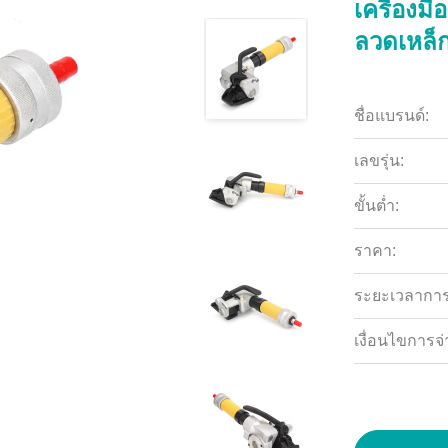
เครื่องม
ลวดเหล็ก
ชื่อแบรนด์:
เลขรุ่น:
ขั้นต่ำ:
ราคา:
ระยะเวลาการจ
เงื่อนไขการจ่