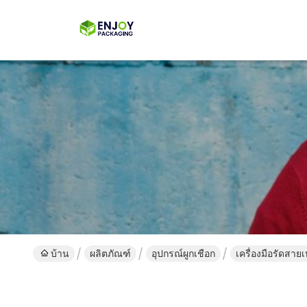
บ้าน
ผลิตภัณฑ์
อุปกรณ์ผูกเชือก
เครื่องมือรัดสา