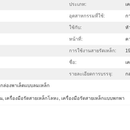
ประเภท:
เค
อุตสาหกรรมที่ใช้:
ก
ใช้กับ:
หั
หน้าที่:
คว
การใช้งานสายรัดเหล็ก:
19
ชื่อ:
เค
รายละเอียดการบรรจุ:
กล
่องผุกล่องพาเล็ตแบบลมเหล็ก
าน
, 
เครื่องมือรัดสายเหล็กโลหะ
, 
เครื่องมือรัดสายเหล็กแบบพกพา