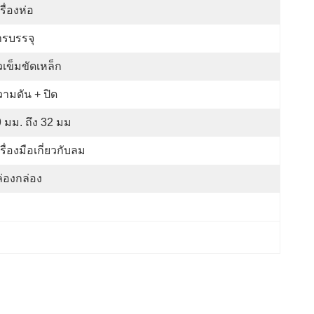
รื่องห่อ
ารบรรจุ
วเข็มขัดเหล็ก
ามดัน + ปิด
 มม. ถึง 32 มม
รื่องมือเกี่ยวกับลม
่องกล่อง