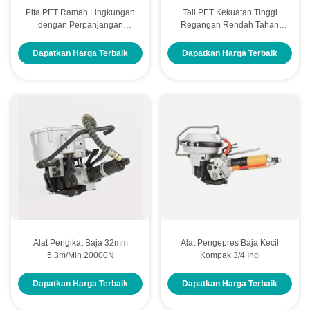
Pita PET Ramah Lingkungan
Tali PET Kekuatan Tinggi
dengan Perpanjangan
Regangan Rendah Tahan
Rendah dan Fleksibilitas
Suhu untuk Pengemasan
Tinggi untuk Pengemasan
Industri
Dapatkan Harga Terbaik
Dapatkan Harga Terbaik
Industri
Alat Pengikat Baja 32mm
Alat Pengepres Baja Kecil
5.3m/Min 20000N
Kompak 3/4 Inci
Dapatkan Harga Terbaik
Dapatkan Harga Terbaik