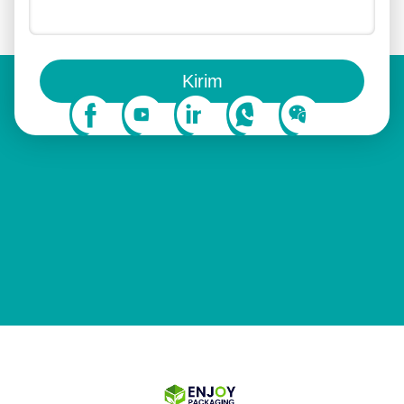
Anda juga bisa mengikuti kami di media sosial
Kirim