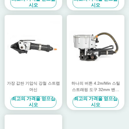
시오
시오
가장 값싼 기압식 강철 스트랩
하나의 버튼 4.2m/Min 스틸
머신
스트래핑 도구 32mm 밴드
Pneumatic 스틸 스트래핑 머
최고의 가격을 얻으십
최고의 가격을 얻으십
신
시오
시오