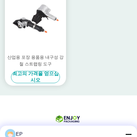
산업용 포장 용품용 내구성 강
철 스트랩링 도구
최고의 가격을 얻으십
시오
EP