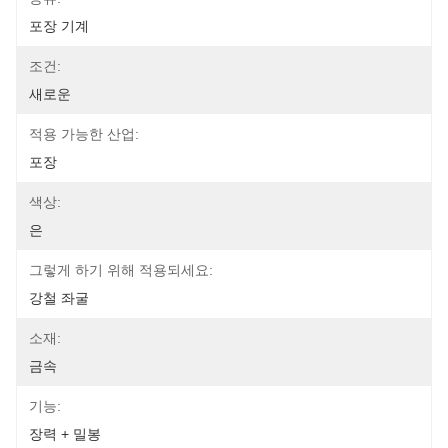
포장 기계
조건:
새로운
적용 가능한 산업:
포장
색상:
은
그렇게 하기 위해 적용되세요:
강철 좌굴
소재:
금속
기능:
장력 + 밀봉