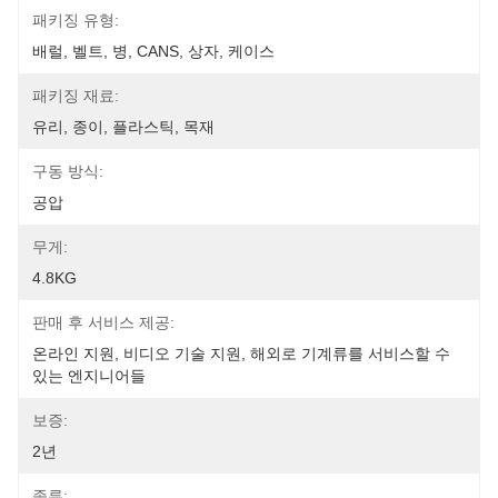
패키징 유형:
배럴, 벨트, 병, CANS, 상자, 케이스
패키징 재료:
유리, 종이, 플라스틱, 목재
구동 방식:
공압
무게:
4.8KG
판매 후 서비스 제공:
온라인 지원, 비디오 기술 지원, 해외로 기계류를 서비스할 수 
있는 엔지니어들
보증:
2년
종류: