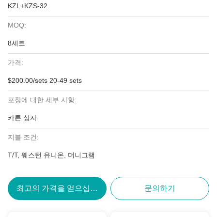
KZL+KZS-32
MOQ:
8세트
가격:
$200.00/sets 20-49 sets
포장에 대한 세부 사항:
카튼 상자
지불 조건:
T/T, 웨스턴 유니온, 머니그램
최고의 가격을 얻으십시오
문의하기