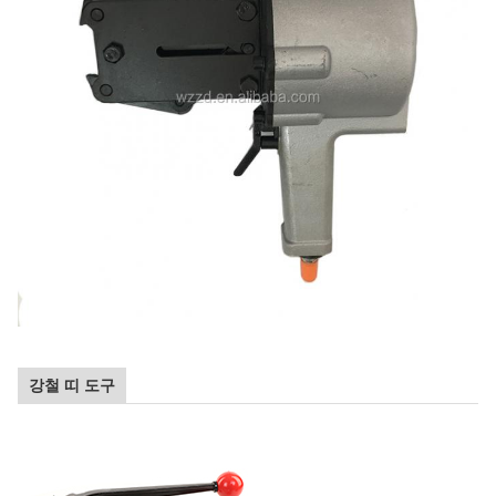
강철 띠 도구