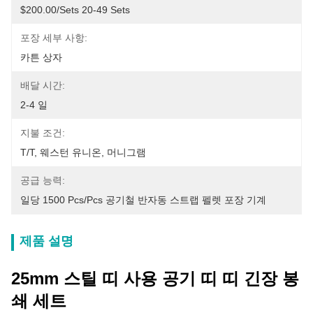
$200.00/sets 20-49 Sets
포장 세부 사항:
카튼 상자
배달 시간:
2-4 일
지불 조건:
T/T, 웨스턴 유니온, 머니그램
공급 능력:
일당 1500 Pcs/pcs 공기철 반자동 스트랩 펠렛 포장 기계
제품 설명
25mm 스틸 띠 사용 공기 띠 띠 긴장 봉
쇄 세트