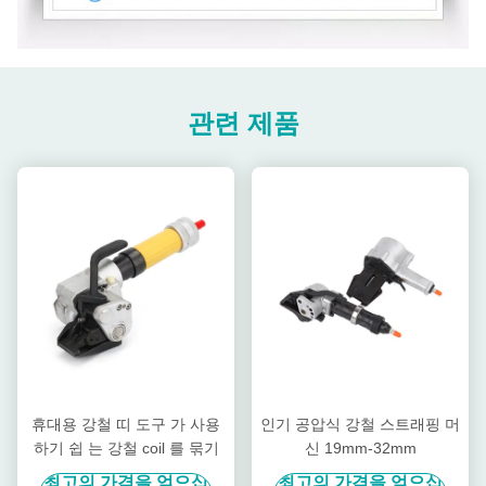
관련 제품
휴대용 강철 띠 도구 가 사용
인기 공압식 강철 스트래핑 머
하기 쉽 는 강철 coil 를 묶기
신 19mm-32mm
최고의 가격을 얻으십
최고의 가격을 얻으십