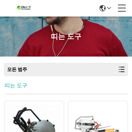
띠는 도구
모든 범주
띠는 도구