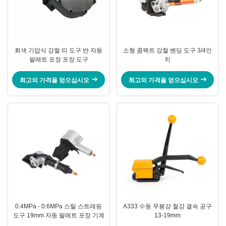
회색 기압식 강철 띠 도구 반 자동
소형 콤팩트 강철 밴딩 도구 3/4인
팔레트 포장 포장 도구
치
최고의 가격을 얻으십시오
최고의 가격을 얻으십시오
0.4MPa - 0.6MPa 스틸 스트래핑
A333 수동 무봉강 철강 결속 공구
도구 19mm 자동 팔레트 포장 기계
13-19mm