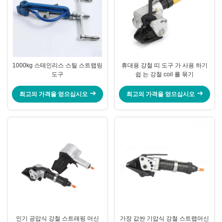
1000kg 스테인리스 스틸 스트랩링
휴대용 강철 띠 도구 가 사용 하기
도구
쉽 는 강철 coil 를 묶기
최고의 가격을 얻으십시오
최고의 가격을 얻으십시오
인기 공압식 강철 스트래핑 머신
가장 값싼 기압식 강철 스트랩머신