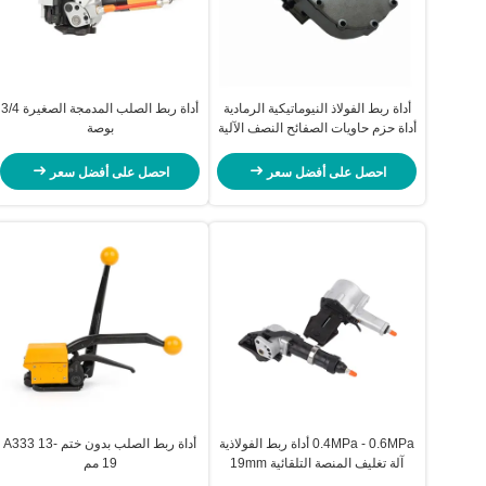
أداة ربط الفولاذ النيوماتيكية الرمادية
أداة ربط الصلب المدمجة الصغيرة 3/4
أداة حزم حاويات الصفائح النصف الآلية
بوصة
احصل على أفضل سعر
احصل على أفضل سعر
0.4MPa - 0.6MPa أداة ربط الفولاذية
أداة ربط الصلب بدون ختم A333 13-
آلة تغليف المنصة التلقائية 19mm
19 مم