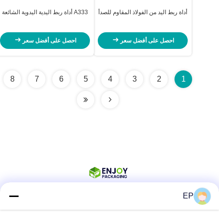
أداة ربط اليد من الفولاذ المقاوم للصدأ
A333 أداة ربط اليدية اليدوية الشائعة
احصل على أفضل سعر
احصل على أفضل سعر
8
7
6
5
4
3
2
1
EP
وسائل التواصل الاجتماعي