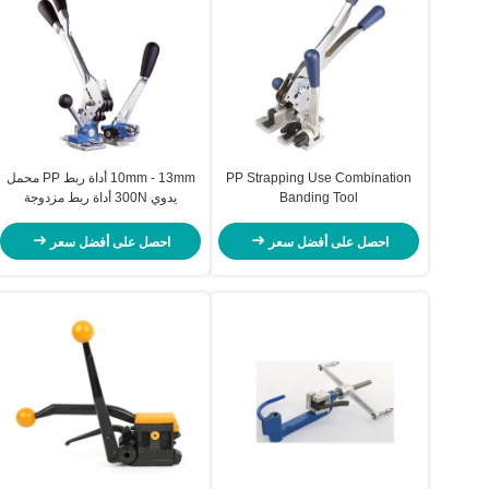
PP Strapping Use Combination
10mm - 13mm أداة ربط PP محمل
Banding Tool
يدوي 300N أداة ربط مزدوجة
احصل على أفضل سعر
احصل على أفضل سعر