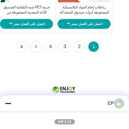
رباطات لحام المواد البلاستيكية
حزمة PET شبه التلقائية الصندوق
المضغوطة أدوات صندوق التعبئة آلة
الأداة المعدنية المضغوطة من
ربط آلية محمولة
البلاستيك الخشبية البلاستيكية
المعدات المحمولة
احصل على أفضل سعر
احصل على أفضل سعر
4
3
2
1
EP
وسائل التواصل الاجتماعي
4:15 AM