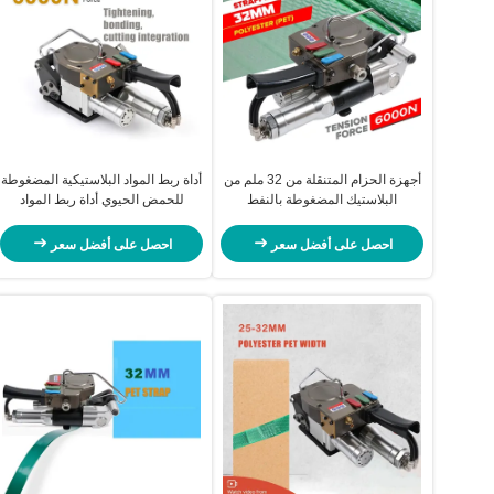
أجهزة الحزام المتنقلة من 32 ملم من
أداة ربط المواد البلاستيكية المضغوطة
البلاستيك المضغوطة بالنفط
للحمض الحيوي أداة ربط المواد
البلاستيكية المضغوطة للحمض
الحيوي 6000N
احصل على أفضل سعر
احصل على أفضل سعر