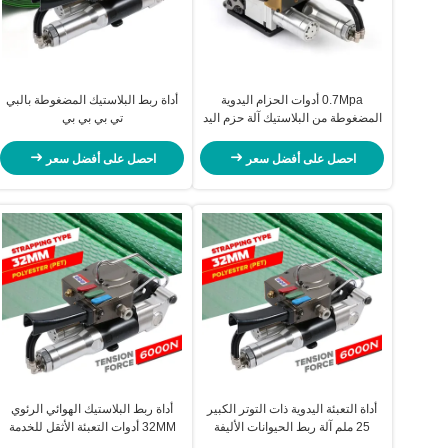
0.7Mpa أدوات الحزام اليدوية
أداة ربط البلاستيك المضغوطة بالبي
المضغوطة من البلاستيك آلة حزم اليد
تي بي بي بي
احصل على أفضل سعر
احصل على أفضل سعر
أداة التعبئة اليدوية ذات التوتر الكبير
أداة ربط البلاستيك الهوائي الرئوي
25 ملم آلة ربط الحيوانات الأليفة
32MM أدوات التعبئة الأثقل للخدمة
المتنقلة
البضائع أداة التوتر