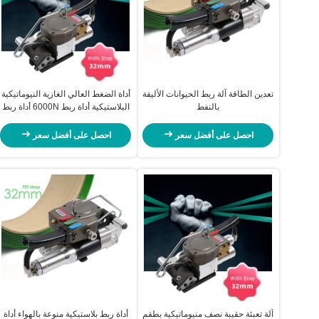
تعدين الطاقة آلة ربط الحيوانات الأليفة
أداة الضغط العالي الغازية النيوماتيكية
بالنفط
البلاستيكية أداة ربط 6000N أداة ربط
يدوية 32 ملم تغليف بالر
احصل على أفضل سعر
احصل على أفضل سعر
آلة تعبئة حقيبة نصف منيوماتيكية بطقم
أداة ربط بلاستيكية منوعة بالهواء أداة