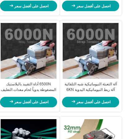
احصل على أفضل سعر
احصل على أفضل سعر
آلة التعبئة النيوماتيكية شبه التلقائية
6500N أداة التقييد بالبلاستيك
آلة ربط النيوماتيكية اليدوية 6KN
المضغوطة يدوياً لحام معدات التغليف
المحمولة
احصل على أفضل سعر
احصل على أفضل سعر