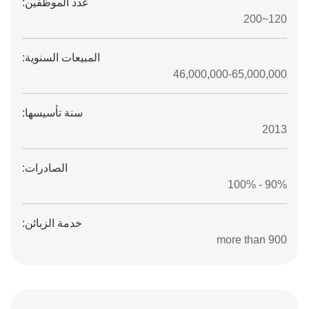
عدد الموظفين:
120~200
المبيعات السنوية:
46,000,000-65,000,000
سنة تأسيسها:
2013
الصادرات:
90% - 100%
خدمة الزبائن:
more than 900