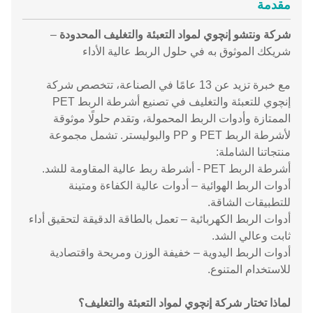
مقدمة
شركة ونتشو إنچوي لمواد التعبئة والتغليف المحدودة
–
شريكك الموثوق به في حلول الربط عالية الأداء
مع خبرة تزيد عن 13 عامًا في الصناعة، تتخصص شركة
إنچوي للتعبئة والتغليف في تصنيع أشرطة الربط PET
الممتازة وأدوات الربط المحمولة، وتقدم حلولًا موثوقة
لأشرطة الربط PET و PP والبوليستر. تشمل مجموعة
منتجاتنا الشاملة:
أشرطة الربط PET - أشرطة ربط عالية المقاومة للشد.
أدوات الربط الهوائية – أدوات عالية الكفاءة ومتينة
للتطبيقات الشاقة.
أدوات الربط الكهربائية – تعمل بالطاقة الدقيقة لتحقيق أداء
ثابت وعالي الشد.
أدوات الربط اليدوية – خفيفة الوزن ومريحة واقتصادية
للاستخدام المتنوع.
لماذا تختار شركة إنچوي لمواد التعبئة والتغليف؟