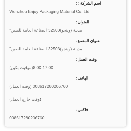
اسم الشركة ::
Wenzhou Enjoy Packaging Material Co.,Ltd
العنوان:
مدينة (وينجو)32503"الصناعة العامة للصين"
عنوان المصنع:
مدينة (وينجو)32503"الصناعة العامة للصين"
وقت العمل:
8:00-17:00(بتوقيت بكين)
الهاتف:
008617280206760 (وقت العمل)
(وقت خارج العمل)
فاكس:
008617280206760