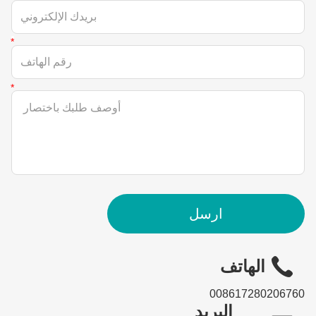
ارسل
الهاتف
008617280206760
البريد