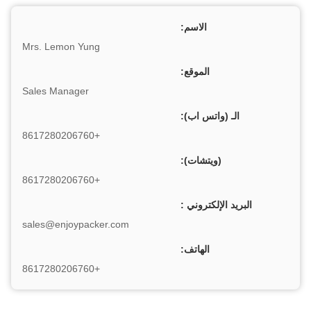
الاسم:
Mrs. Lemon Yung
الموقع:
Sales Manager
الـ (واتس اب):
+8617280206760
(ويتشات):
+8617280206760
البريد الإلكتروني :
sales@enjoypacker.com
الهاتف:
+8617280206760