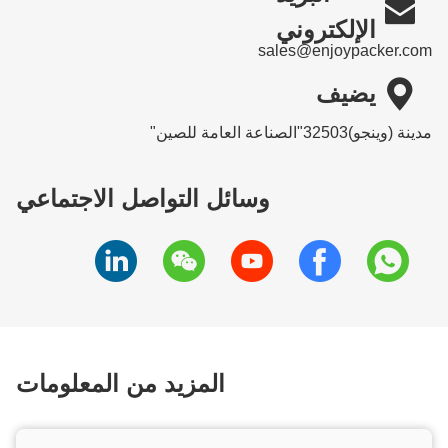

الإلكتروني
sales@enjoypacker.com

يضيف
مدينة (وينجو)32503"الصناعة العامة للصين"
وسائل التواصل الاجتماعي
المزيد من المعلومات