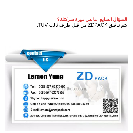
السؤال السابع: ما هي ميزة شركتك؟
يتم تدقيق ZDPACK من قبل طرف ثالث TUV.