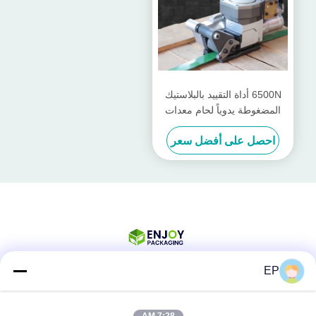
6500N أداة التقييد بالبلاستيك
المضغوطة يدوياً لحام معدات
التغليف المحمولة
احصل على أفضل سعر
EP
وسائل التواصل الاجتماعي