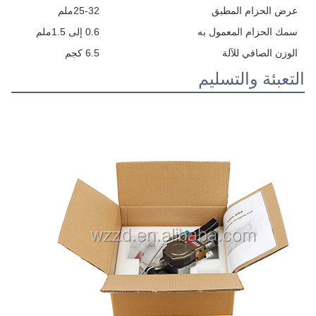
عرض الحزام المطبق
25-32ملم
سمك الحزام المعمول به
0.6 إلى 1.5ملم
الوزن الصافي للآلة
6.5 كجم
التعبئة والتسليم