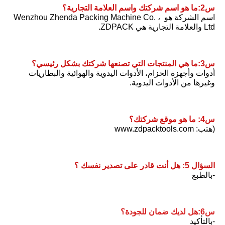
س2:ما هو اسم شركتك واسم العلامة التجارية؟
اسم الشركة هو Wenzhou Zhenda Packing Machine Co. ، 
Ltd والعلامة التجارية هي ZDPACK.
س3:ما هي المنتجات التي تصنعها شركتك بشكل رئيسي؟
أدوات وأجهزة الحزام، الأدوات اليدوية والهوائية والبطاريات 
وغيرها من الأدوات اليدوية.
س4: ما هو موقع شركتك؟
(هتب: www.zdpacktools.com
السؤال 5: هل أنت قادر على تصدير نفسك ؟
-بالطبع
س6:هل لديك ضمان للجودة؟
-بالتأكيد