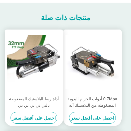
منتجات ذات صلة
0.7Mpa أدوات الحزام اليدوية
أداة ربط البلاستيك المضغوطة
المضغوطة من البلاستيك آلة
بالبي تي بي بي بي
حزم اليد
احصل على أفضل سعر
احصل على أفضل سعر