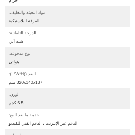
حزام
مواد التعبئة والتغليف:
الفرقة البلاستيكية
الدرجة التلقائية:
شبه آلي
نوع مدفوعة:
هوائي
البعد ((L*W*H):
320x140x137 ملم
الوزن:
6.5 كجم
خدمة ما بعد البيع:
الدعم عبر الإنترنت ، الدعم الفني للفيديو