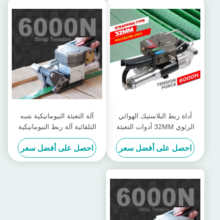
أداة ربط البلاستيك الهوائي
آلة التعبئة النيوماتيكية شبه
الرئوي 32MM أدوات التعبئة
التلقائية آلة ربط النيوماتيكية
الأثقل للخدمة البضائع أداة التوتر
اليدوية 6KN
احصل على أفضل سعر
احصل على أفضل سعر