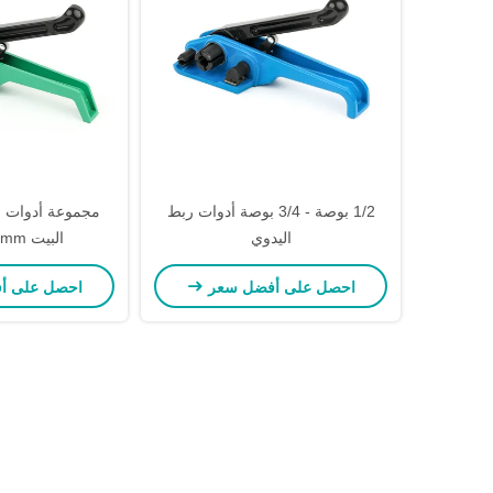
1/2 بوصة - 3/4 بوصة أدوات ربط
مجموعة أدوات ال
اليدوي
البيت 9mm - 19mm
احصل على أفضل سعر
احصل على أ