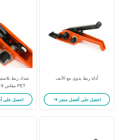
أداة ربط يدوي مع الأنف
شداد ربط بلاست
19R
احصل على أفضل سعر
احصل على أ