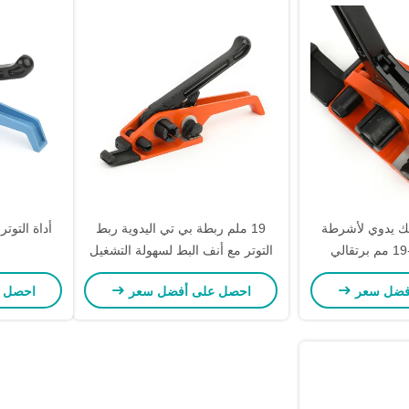
يك يدوي لأشرطة
19 ملم ربطة بي تي اليدوية ربط
أداة التوتر
PET مقاس 9-19 مم برتقالي
التوتر مع أنف البط لسهولة التشغيل
JPQ
فضل سعر
احصل على أفضل سعر
احصل 