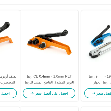
أزرق 9mm - 19mm PET ربط
CE 0.4mm - 1.0mm PET ربط
ي ربط الجهاز
التوتر المشدق القاطع المشد للربط
المضطرب أد
البلاستيكي
آلة 
فضل سعر
احصل على أفضل سعر
احصل 