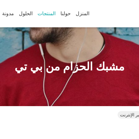
المنزل
حولنا
المنتجات
الحلول
مدونة
مشبك الحزام من بي تي
 الإنترنت