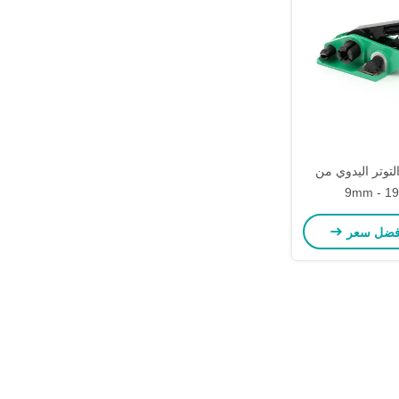
توتر اليدوي من
فضل سعر