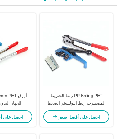
PP Baling PET ربط الشريط
المضطرب ربط البوليستر الضغط
الجهاز اليدو
الثقيل ربط الشريط المضطرب
احصل على أفضل سعر
احصل على أ