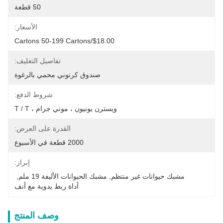
50 قطعة
الأسعار:
$18.00/cartons 50-199 Cartons
تفاصيل التغليف:
صندوق كرتوني محمي بالرغوة
شروط الدفع:
ويسترن يونيون ، موني جرام ، T / T
القدرة على العرض:
2000 قطعة في الأسبوع
إبراز:
مشبك حيوانات غير منتظم
, 
مشبك الحيوانات الأليفة 19 ملم
, 
أداة ربط يدوية مع أنف
وصف المنتج