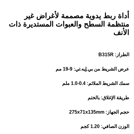
أداة ربط يدوية مصممة لأغراض غير
منتظمة السطح والعبوات المستديرة ذات
الأنف
الطراز: B315R
عرض الشريط من بي.إيه.تي: 9-19 مم
سمك الشريط الملائم: 0.4-1.0 ملم
طريقة الإغلاق: بالختم
حجم الجهاز: 275x71x135mm
الوزن الصافي: 1.20 كجم