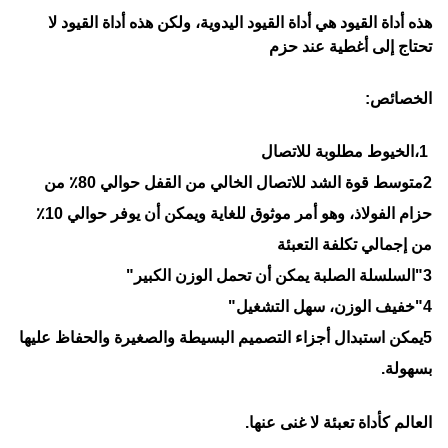
هذه أداة القيود هي أداة القيود اليدوية، ولكن هذه أداة القيود لا
تحتاج إلى أغطية عند حزم
الخصائص:
1،الخيوط مطلوبة للاتصال
2متوسط قوة الشد للاتصال الخالي من القفل حوالي 80٪ من
حزام الفولاذ، وهو أمر موثوق للغاية ويمكن أن يوفر حوالي 10٪
من إجمالي تكلفة التعبئة
3"السلسلة الصلبة يمكن أن تحمل الوزن الكبير"
4"خفيف الوزن، سهل التشغيل"
5يمكن استبدال أجزاء التصميم البسيطة والصغيرة والحفاظ عليها
بسهولة.
العالم كأداة تعبئة لا غنى عنها.