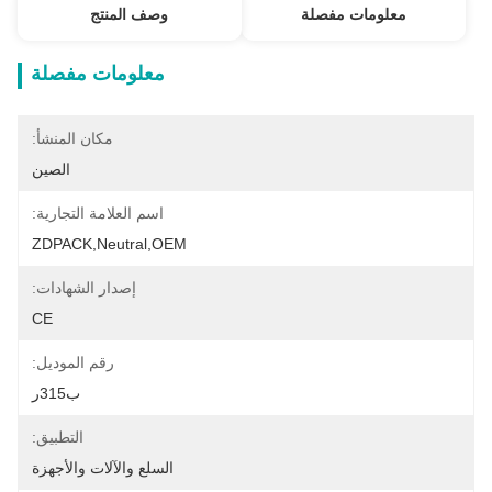
معلومات مفصلة
وصف المنتج
معلومات مفصلة
مكان المنشأ:
الصين
اسم العلامة التجارية:
ZDPACK,neutral,OEM
إصدار الشهادات:
CE
رقم الموديل:
ب315ر
التطبيق:
السلع والآلات والأجهزة