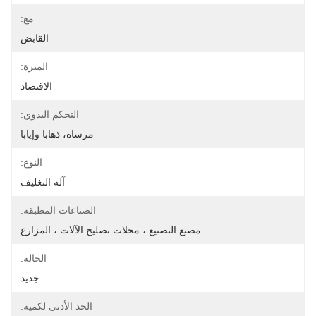
مع:
القابض
الميزة:
الاقتصاد
التحكم اليدوي:
مرساة، ذهابا وإيابا
النوع:
آلة التغليف
الصناعات المطبقة:
مصنع التصنيع ، محلات تصليح الآلات ، المزارع
الحالة:
جديد
الحد الأدنى لكمية: