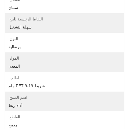
سنتان
النقاط الرئيسية للبيع:
سهلة التشغيل
اللون:
برتقالية
المواد:
المعدن
اطلب:
شريط PET 9-19 ملم
اسم المنتج:
أداة ربط
القاطع:
مدمج