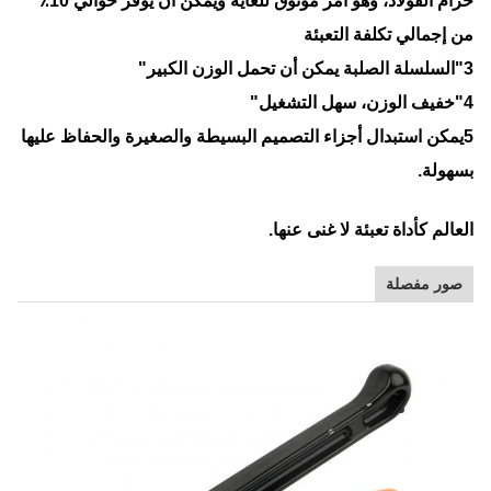
حزام الفولاذ، وهو أمر موثوق للغاية ويمكن أن يوفر حوالي 10٪
من إجمالي تكلفة التعبئة
3"السلسلة الصلبة يمكن أن تحمل الوزن الكبير"
4"خفيف الوزن، سهل التشغيل"
5يمكن استبدال أجزاء التصميم البسيطة والصغيرة والحفاظ عليها
بسهولة.
العالم كأداة تعبئة لا غنى عنها.
صور مفصلة