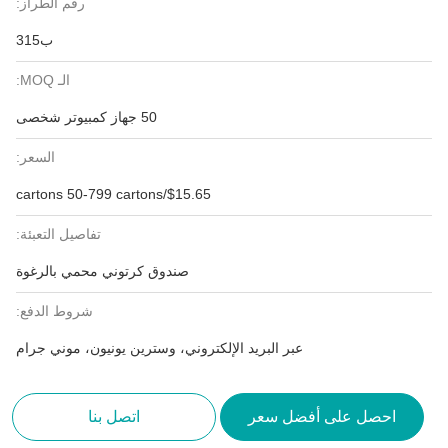
رقم الطراز:
ب315
الـ MOQ:
50 جهاز كمبيوتر شخصى
السعر:
$15.65/cartons 50-799 cartons
تفاصيل التعبئة:
صندوق كرتوني محمي بالرغوة
شروط الدفع:
عبر البريد الإلكتروني، وسترين يونيون، موني جرام
احصل على أفضل سعر
اتصل بنا