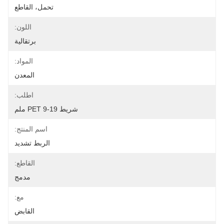
تحمل، القاطع
اللون:
برتقالية
المواد:
المعدن
اطلب:
شريط PET 9-19 ملم
اسم المنتج:
الربط تشديد
القاطع:
مدمج
مع:
القابض