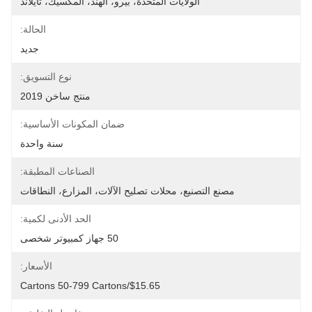
الولايات المتحدة، بيرو، الهند، المكسيك، تايلاند
الحالة:
جديد
نوع التسويق:
منتج ساخن 2019
ضمان المكونات الأساسية:
سنة واحدة
الصناعات المطبقة:
مصنع التصنيع، محلات تصليح الآلات، المزارع، النطاقات
الحد الأدنى لكمية:
50 جهاز كمبيوتر شخصى
الأسعار:
$15.65/cartons 50-799 Cartons