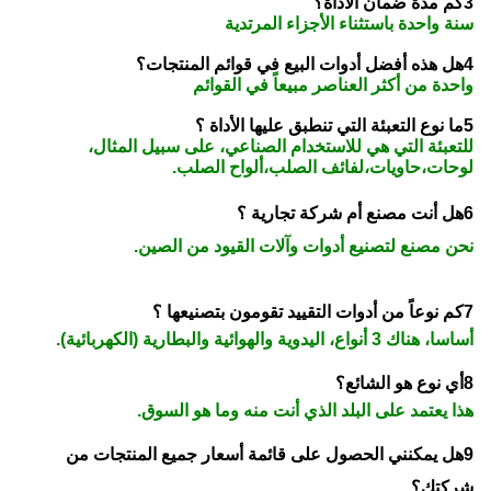
3كم مدة ضمان الأداة؟
سنة واحدة باستثناء الأجزاء المرتدية
4هل هذه أفضل أدوات البيع في قوائم المنتجات؟
واحدة من أكثر العناصر مبيعاً في القوائم
5ما نوع التعبئة التي تنطبق عليها الأداة ؟
للتعبئة التي هي للاستخدام الصناعي، على سبيل المثال،
لوحات،حاويات،لفائف الصلب،ألواح الصلب.
6هل أنت مصنع أم شركة تجارية ؟
نحن مصنع لتصنيع أدوات وآلات القيود من الصين.
7كم نوعاً من أدوات التقييد تقومون بتصنيعها ؟
أساسا، هناك 3 أنواع، اليدوية والهوائية والبطارية (الكهربائية).
8أي نوع هو الشائع؟
هذا يعتمد على البلد الذي أنت منه وما هو السوق.
9هل يمكنني الحصول على قائمة أسعار جميع المنتجات من
شركتك؟