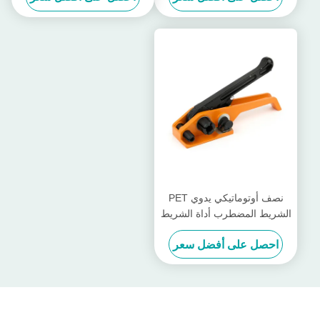
نصف أوتوماتيكي يدوي PET
الشريط المضطرب أداة الشريط
البلاستيكية آلة التقطيب
احصل على أفضل سعر
المحمولة