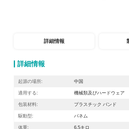
詳細情報
詳細情報
起源の場所:
中国
適用する:
機械類及びハードウェア
包装材料:
プラスチック バンド
駆動型:
パネム
体重:
6.5キロ