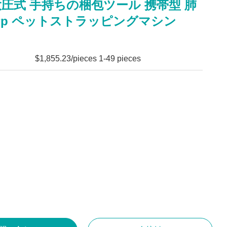
 大圧式 手持ちの梱包ツール 携帯型 肺
Pp ペットストラッピングマシン
$1,855.23/pieces 1-49 pieces