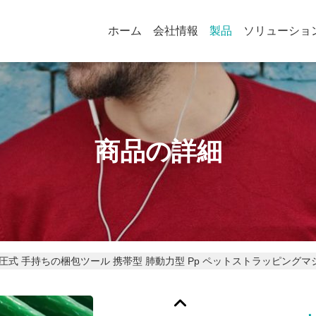
ホーム
会社情報
製品
ソリューショ
商品の詳細
 大圧式 手持ちの梱包ツール 携帯型 肺動力型 Pp ペットストラッピングマ