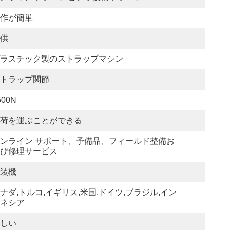
作が簡単
供
ラスチック製のストラップマシン
トラップ関節
500N
荷を運ぶことができる
ンライン サポート、予備品、フィールド整備お
び修理サービス
装機
ナダ,トルコ,イギリス,米国,ドイツ,ブラジル,イン
ネシア
しい