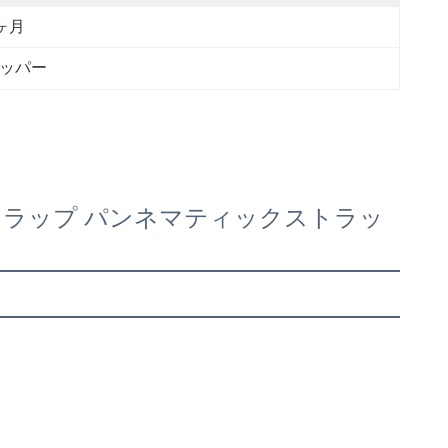
ヶ月
ラッパー
ETストラップ パンネマティックストラッ