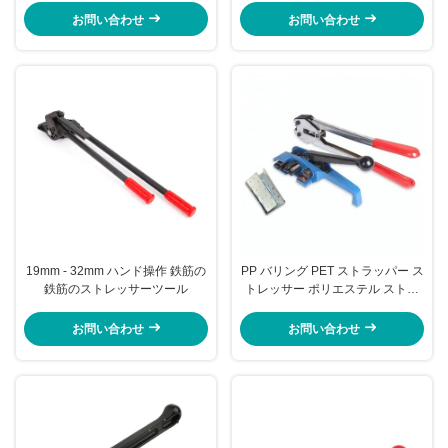
ール キット
お問い合わせ
お問い合わせ
19mm - 32mm ハンド操作 鉄筋の
PP バリング PET ストラッパー ス
鉄筋のストレッサーツール
トレッサー ポリエステル ストレ
ッパー 重用コード ストレッパー
お問い合わせ
お問い合わせ