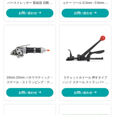
パーストレッサー 緊縮器 切断器
ョナー ツール 0.3mm - 0.8mm 鋼
ストレッサー プラスチックストラ
筋バンドストラッピング ツール
ッパー
お問い合わせ
お問い合わせ
19mm 25mm パネウマティック・
ラチェットホイール 押すタイプ
ステール・ストラッピング・テン
ハンド スチール ストラッパー ス
ショナー 9800N パネウマティッ
トレッサー バンダー ストレッサ
ク・バンド・テンショナー
ー 32mm
お問い合わせ
お問い合わせ