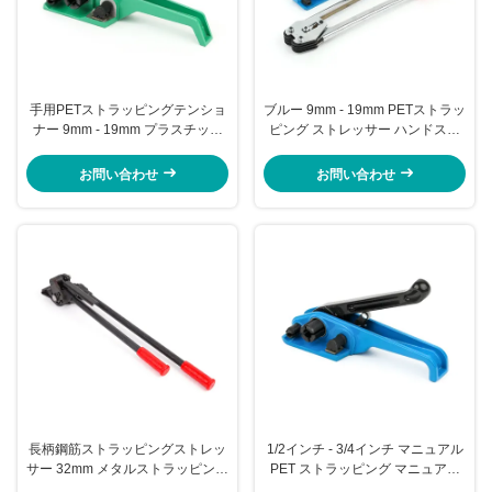
手用PETストラッピングテンショ
ブルー 9mm - 19mm PETストラッ
ナー 9mm - 19mm プラスチック
ピング ストレッサー ハンドスト
ストラッピングテンショナーツー
ラッピング ツール
ルキット
お問い合わせ
お問い合わせ
長柄鋼筋ストラッピングストレッ
1/2インチ - 3/4インチ マニュアル
サー 32mm メタルストラッピング
PET ストラッピング マニュアル
ストレッサー
ストラッピング ストレッサー ツ