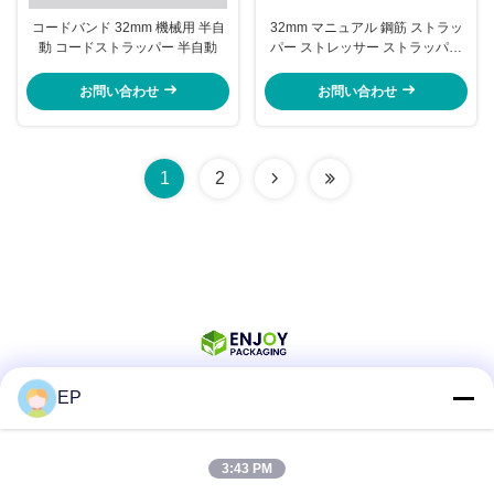
コードバンド 32mm 機械用 半自
32mm マニュアル 鋼筋 ストラッ
動 コードストラッパー 半自動
パー ストレッサー ストラッパー
ツール 1 1/4 イン タイプ
お問い合わせ
お問い合わせ
1
2
EP
ソーシャル メディア
3:43 PM