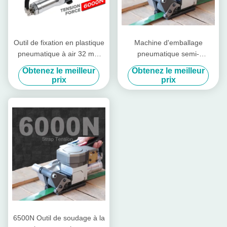
Outil de fixation en plastique
Machine d'emballage
pneumatique à air 32 mm
pneumatique semi-
Outils d'emballage Outil de
automatique, machine de
Obtenez le meilleur
Obtenez le meilleur
tension de bande de
fixation pneumatique
prix
prix
chargement lourd
manuelle 6KN
6500N Outil de soudage à la