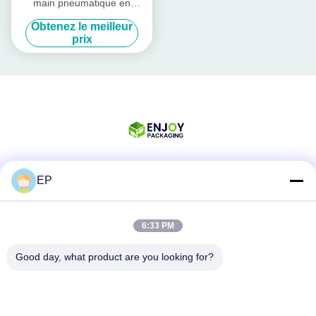
main pneumatique en
plastique pour les bandes
Obtenez le meilleur
d'emballage portable
prix
EP
Les réseaux sociaux
6:33 PM
Contactez rapidement
Good day, what product are you looking for?
Téléphone
008617280206760