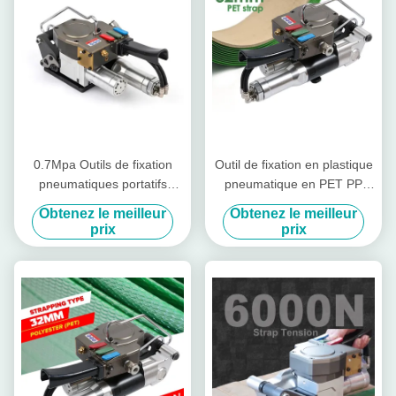
0.7Mpa Outils de fixation
Outil de fixation en plastique
pneumatiques portatifs
pneumatique en PET PP
Machines d'emballage à
outil de fixation en soudage
Obtenez le meilleur
Obtenez le meilleur
main en matière plastique
chaud
prix
prix