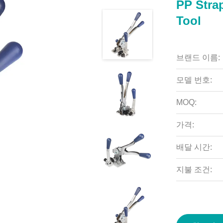
PP Stra
Tool
브랜드 이름:
모델 번호:
MOQ:
가격:
배달 시간:
지불 조건: