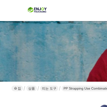
집
상품
띠는 도구
PP Strapping Use Combinati