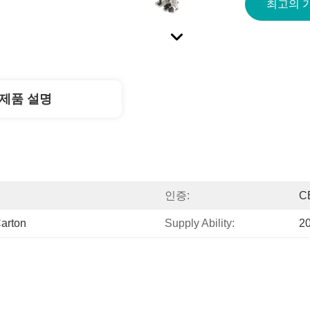
최고의 
제품 설명
인증:
C
arton
Supply Ability:
2