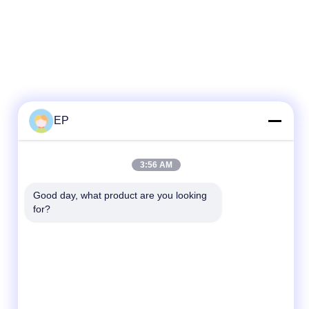
EP
3:56 AM
Good day, what product are you looking 
for?