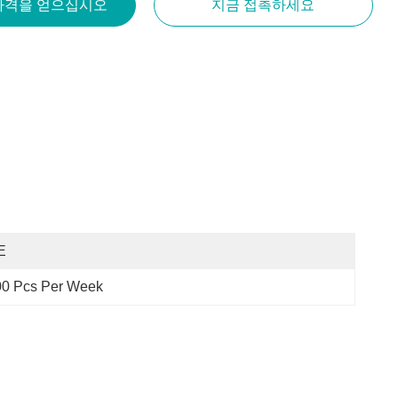
가격을 얻으십시오
지금 접촉하세요
E
00 Pcs Per Week