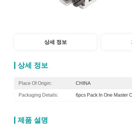
상세 정보
상세 정보
Place Of Origin:
CHINA
Packaging Details:
6pcs Pack In One Master C
제품 설명