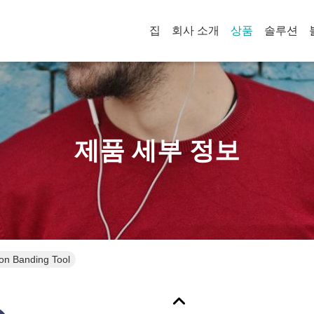
집
회사 소개
상품
솔루션
제품 세부 정보
on Banding Tool