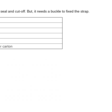
eal and cut-off. But, it needs a buckle to fixed the strap.
r carton