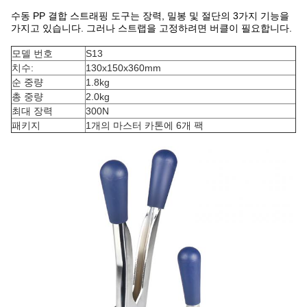
수동 PP 결합 스트래핑 도구는 장력, 밀봉 및 절단의 3가지 기능을
가지고 있습니다. 그러나 스트랩을 고정하려면 버클이 필요합니다.
모델 번호
S13
치수:
130x150x360mm
순 중량
1.8kg
총 중량
2.0kg
최대 장력
300N
패키지
1개의 마스터 카톤에 6개 팩