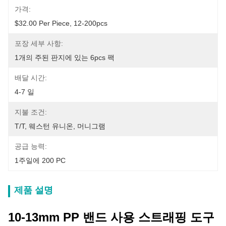
가격:
$32.00 Per Piece, 12-200pcs
포장 세부 사항:
1개의 주된 판지에 있는 6pcs 팩
배달 시간:
4-7 일
지불 조건:
T/T, 웨스턴 유니온, 머니그램
공급 능력:
1주일에 200 PC
제품 설명
10-13mm PP 밴드 사용 스트래핑 도구