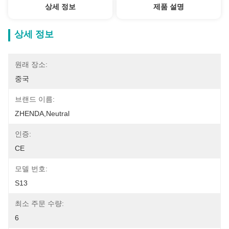
상세 정보
제품 설명
상세 정보
원래 장소:
중국
브랜드 이름:
ZHENDA,Neutral
인증:
CE
모델 번호:
S13
최소 주문 수량:
6