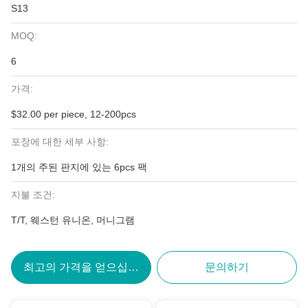
S13
MOQ:
6
가격:
$32.00 per piece, 12-200pcs
포장에 대한 세부 사항:
1개의 주된 판지에 있는 6pcs 팩
지불 조건:
T/T, 웨스턴 유니온, 머니그램
최고의 가격을 얻으십시오
문의하기