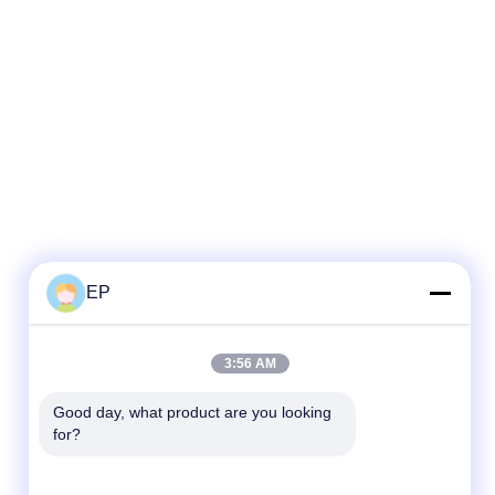
EP
3:56 AM
Good day, what product are you looking 
for?