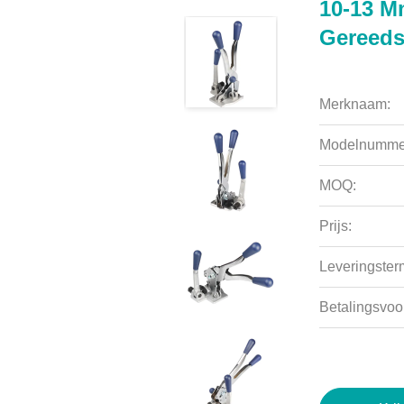
10-13 M
Gereed
Merknaam:
Modelnumme
MOQ:
Prijs:
Leveringsterm
Betalingsvoo