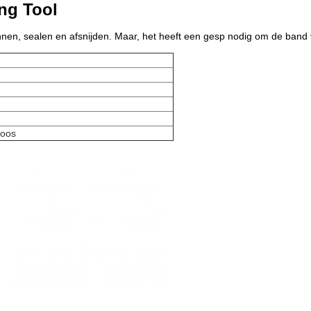
ng Tool
nnen, sealen en afsnijden. Maar, het heeft een gesp nodig om de band 
doos