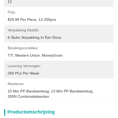
12
Prijs:
$29.99 Per Piece, 12-200pcs
Verpakking Details:
6 Stuks Verpakking In Één Doos
Betalingscondities:
T/T, Western Union, MoneyGram
Levering Vermogen:
200 PCs Per Week
Markeren:
10 Mm PP-Bandwerktuig
, 
13 Mm PP-Bandwerktuig
, 
300N Combinatiebanden
Productomschrijving