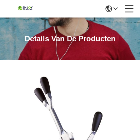
Details Van De Producten