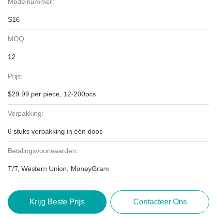
Modelnummer:
S16
MOQ:
12
Prijs:
$29.99 per piece, 12-200pcs
Verpakking:
6 stuks verpakking in één doos
Betalingsvoorwaarden:
T/T, Western Union, MoneyGram
Krijg Beste Prijs
Contacteer Ons