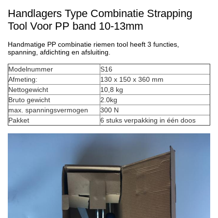
Handlagers Type Combinatie Strapping
Tool Voor PP band 10-13mm
Handmatige PP combinatie riemen tool heeft 3 functies,
spanning, afdichting en afsluiting.
Modelnummer
S16
Afmeting:
130 x 150 x 360 mm
Nettogewicht
10,8 kg
Bruto gewicht
2.0kg
max. spanningsvermogen
300 N
Pakket
6 stuks verpakking in één doos