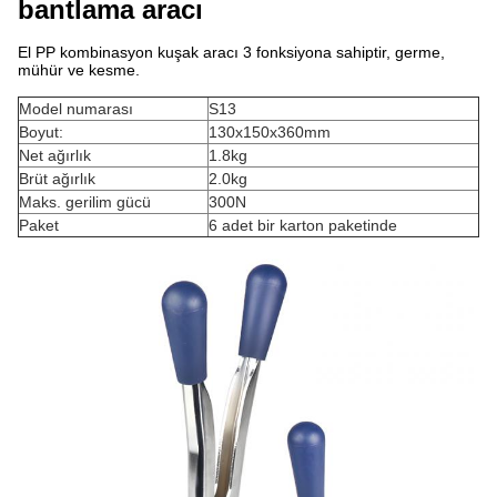
bantlama aracı
El PP kombinasyon kuşak aracı 3 fonksiyona sahiptir, germe,
mühür ve kesme.
Model numarası
S13
Boyut:
130x150x360mm
Net ağırlık
1.8kg
Brüt ağırlık
2.0kg
Maks. gerilim gücü
300N
Paket
6 adet bir karton paketinde