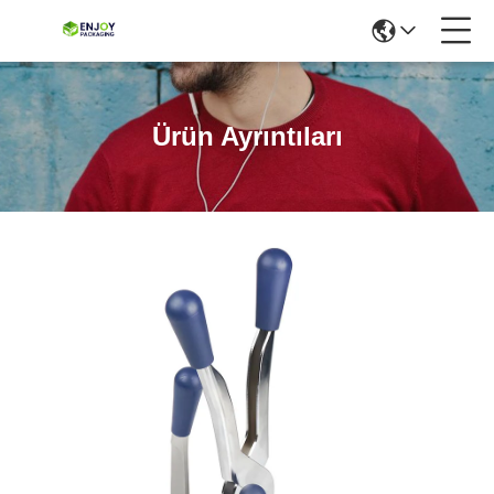
Ürün Ayrıntıları