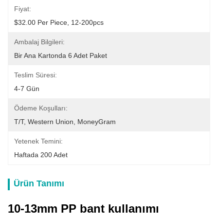
Fiyat:
$32.00 Per Piece, 12-200pcs
Ambalaj Bilgileri:
Bir Ana Kartonda 6 Adet Paket
Teslim Süresi:
4-7 Gün
Ödeme Koşulları:
T/T, Western Union, MoneyGram
Yetenek Temini:
Haftada 200 Adet
Ürün Tanımı
10-13mm PP bant kullanımı