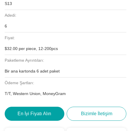
S13
Adedi:
6
Fiyat:
$32.00 per piece, 12-200pcs
Paketleme Ayrıntıları:
Bir ana kartonda 6 adet paket
Ödeme Şartları:
T/T, Western Union, MoneyGram
En İyi Fiyatı Alın
Bizimle İletişim