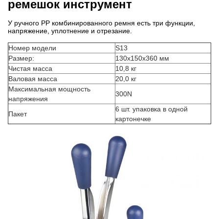
ремешок инструмент
У ручного PP комбинированного ремня есть три функции,
напряжение, уплотнение и отрезание.
Номер модели
S13
Размер:
130x150x360 мм
Чистая масса
10,8 кг
Валовая масса
20,0 кг
Максимальная мощность
300N
напряжения
6 шт. упаковка в одной
Пакет
картонечке