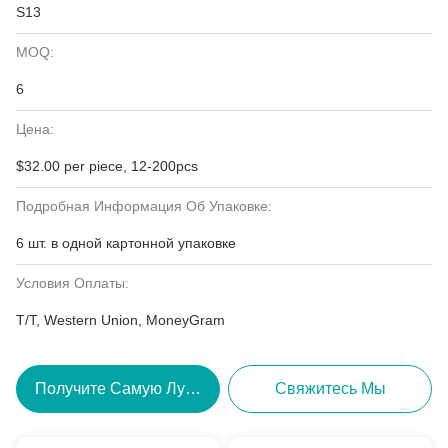
S13
MOQ:
6
Цена:
$32.00 per piece, 12-200pcs
Подробная Информация Об Упаковке:
6 шт. в одной картонной упаковке
Условия Оплаты:
T/T, Western Union, MoneyGram
Получите Самую Лучшую Цену
Свяжитесь Мы