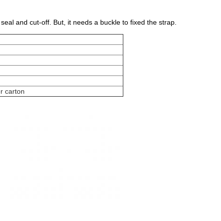
eal and cut-off. But, it needs a buckle to fixed the strap.
r carton