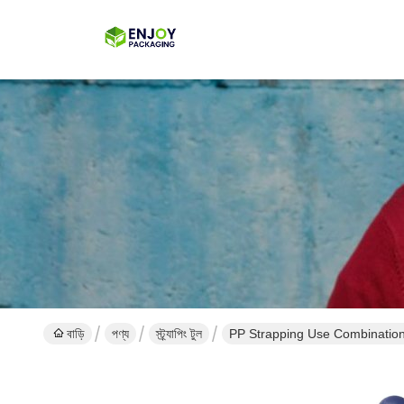
বাড়ি
পণ্য
স্ট্র্যাপিং টুল
PP Strapping Use Combination