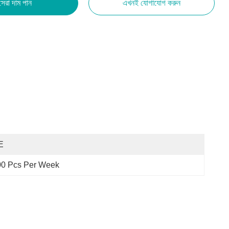
সেরা দাম পান
এখনই যোগাযোগ করুন
E
00 Pcs Per Week