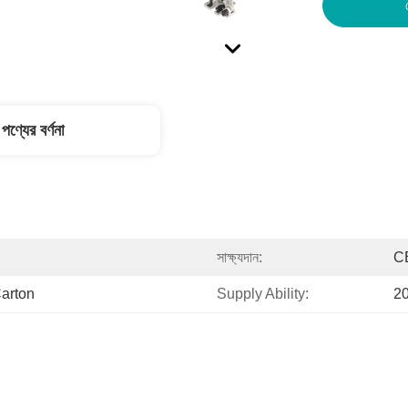
পণ্যের বর্ণনা
সাক্ষ্যদান:
C
arton
Supply Ability:
2