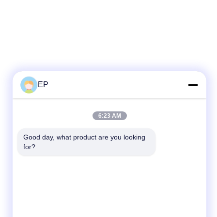
EP
6:23 AM
Good day, what product are you looking 
for?