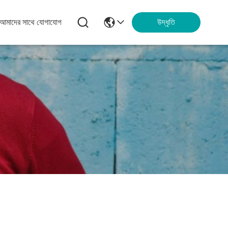
আমাদের সাথে যোগাযোগ
উদ্ধৃতি