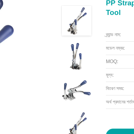
PP Stra
Tool
ব্র্যান্ড নাম:
মডেল নম্বর:
MOQ:
মূল্য:
বিতরণ সময়:
অর্থ প্রদানের শর্তা