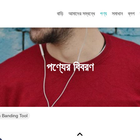
বাড়ি
আমাদের সম্বন্ধে
পণ্য
সমাধান
ব্লগ
পণ্যের বিবরণ
 Banding Tool