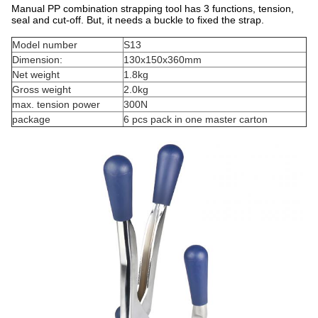
Manual PP combination strapping tool has 3 functions, tension,
seal and cut-off. But, it needs a buckle to fixed the strap.
Model number
S13
Dimension:
130x150x360mm
Net weight
1.8kg
Gross weight
2.0kg
max. tension power
300N
package
6 pcs pack in one master carton