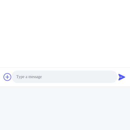
Photo
Video Call