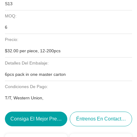
S13
MOQ:
6
Precio:
$32.00 per piece, 12-200pcs
Detalles Del Embalaje:
6pcs pack in one master carton
Condiciones De Pago:
T/T, Western Union,
Consiga El Mejor Precio
Éntrenos En Contacto Con