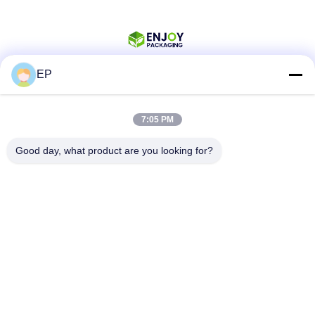
EP
ソーシャル メディア
7:05 PM
Good day, what product are you looking for?
迅速な連絡
Tel
008617280206760
電子メール
sales@enjoypacker.com
住所
温州市32503中国PR