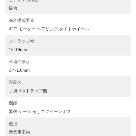
提供
基本構成要素:
ギア,モーター,ベアリング,タイトホイール
ストラップ幅:
16-19mm
革紐の厚さ:
0.4-1.0mm
製品名:
手掛けストラップ機
機能:
緊張,シール,そしてクイーンオフ
使用:
産業用室内