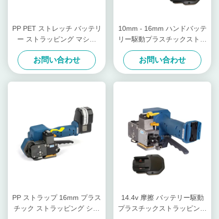
PP PET ストレッチ バッテリ
10mm - 16mm ハンドバッテ
ー ストラッピング マシン
リー駆動プラスチックストラ
3000N プラスチックのスト
ッパーツール 密封式無線手
お問い合わせ
お問い合わせ
ラッピングのためのストレッ
動パレットストラッパー
サー
PP ストラップ 16mm プラス
14.4v 摩擦 バッテリー駆動
チック ストラッピング シー
プラスチックストラッピング