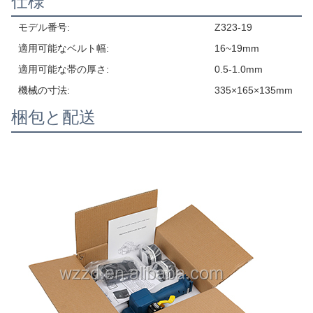
仕様
モデル番号:
Z323-19
適用可能なベルト幅:
16~19mm
適用可能な帯の厚さ:
0.5-1.0mm
機械の寸法:
335×165×135mm
梱包と配送