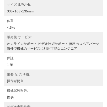
サイズ (L*W*H):
335×165×135mm
体重:
4.5kg
販売後 サービス:
オンラインサポート,ビデオ技術サポート,無料のスペアパーツ,
海外で機械のサービスに利用可能なエンジニア
保証:
1 年
主要 な 売り物:
操作が簡単
機械試験報告:
提供
ビデオ出勤検査: