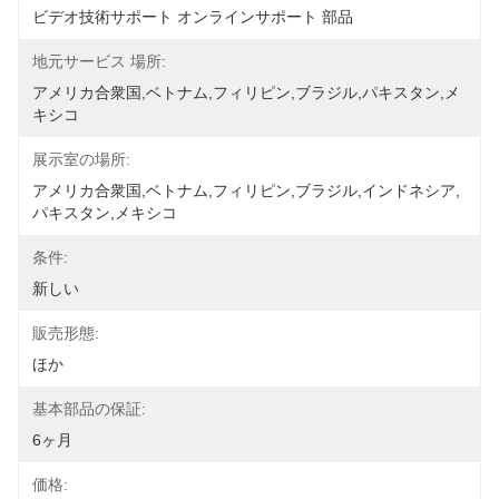
ビデオ技術サポート オンラインサポート 部品
地元サービス 場所:
アメリカ合衆国,ベトナム,フィリピン,ブラジル,パキスタン,メ
キシコ
展示室の場所:
アメリカ合衆国,ベトナム,フィリピン,ブラジル,インドネシア,
パキスタン,メキシコ
条件:
新しい
販売形態:
ほか
基本部品の保証:
6ヶ月
価格: