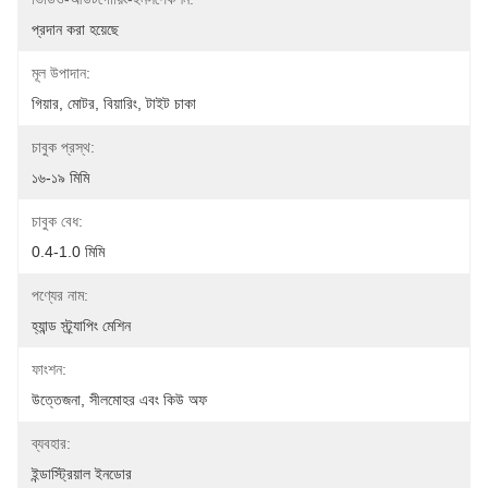
প্রদান করা হয়েছে
মূল উপাদান:
গিয়ার, মোটর, বিয়ারিং, টাইট চাকা
চাবুক প্রস্থ:
১৬-১৯ মিমি
চাবুক বেধ:
0.4-1.0 মিমি
পণ্যের নাম:
হ্যান্ড স্ট্র্যাপিং মেশিন
ফাংশন:
উত্তেজনা, সীলমোহর এবং কিউ অফ
ব্যবহার:
ইন্ডাস্ট্রিয়াল ইনডোর