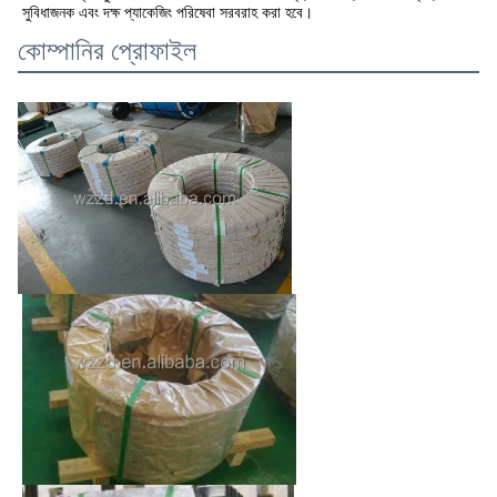
সুবিধাজনক এবং দক্ষ প্যাকেজিং পরিষেবা সরবরাহ করা হবে।
কোম্পানির প্রোফাইল