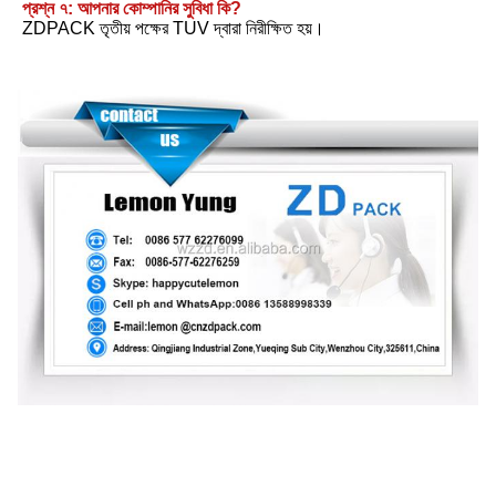
প্রশ্ন ৭: আপনার কোম্পানির সুবিধা কি?
ZDPACK তৃতীয় পক্ষের TUV দ্বারা নিরীক্ষিত হয়।