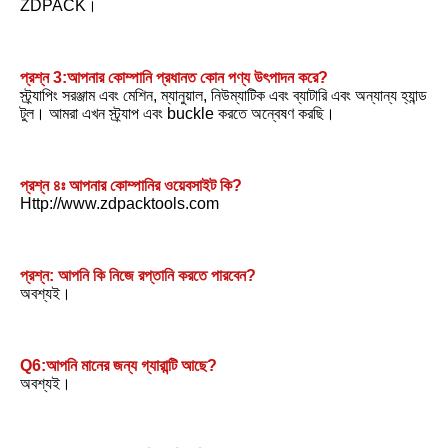
ZDPACK।
প্রশ্ন 3:আপনার কোম্পানি প্রধানত কোন পণ্য উৎপাদন করে?
স্ট্র্যাপিং সরঞ্জাম এবং মেশিন, ম্যানুয়াল, নিউম্যাটিক এবং ব্যাটারি এবং অন্যান্য হ্যান্ড 
টুল। আমরা এখন স্ট্র্যাপ এবং buckle করতে অন্বেষণ করছি।
প্রশ্ন ৪ঃ আপনার কোম্পানির ওয়েবসাইট কি?
Http://www.zdpacktools.com
প্রশ্ন: আপনি কি নিজে রপ্তানি করতে পারবেন?
অবশ্যই।
Q6:আপনি মানের জন্য গ্যারান্টি আছে?
অবশ্যই।