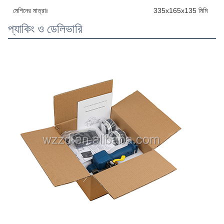
মেশিনের মাত্রাঃ
335x165x135 মিমি
প্যাকিং ও ডেলিভারি