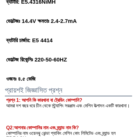
ব্যাটারি: E5.4316NiMH
ভোল্টেজঃ 14.4V ক্ষমতাঃ 2.4-2.7mA
ব্যাটারি চার্জার: E5 4414
ভোল্টেজ রিকেন্সিঃ 220-50-60HZ
ওজনঃ ৪.৫ কেজি
প্রায়শই জিজ্ঞাসিত প্রশ্ন
প্রশ্ন 1: আপনি কি কারখানা বা ট্রেডিং কোম্পানি?
আমরা দশ বছর ধরে চীন থেকে স্ট্র্যাপিং সরঞ্জাম এবং মেশিন উত্পাদন একটি কারখানা।
Q2:আপনার কোম্পানির নাম এবং ব্র্যান্ড নাম কি?
কোম্পানির নাম ওয়েনঝু ঝেন্ডা প্যাকিং মেশিন কোং লিমিটেড এবং ব্র্যান্ড হল 