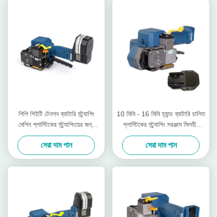
পিপি পিইটি টেনশন ব্যাটারি স্ট্র্যাপিং
10 মিমি - 16 মিমি হ্যান্ড ব্যাটারি চালিত
মেশিন প্লাস্টিকের স্ট্র্যাপিংয়ের জন্য
প্লাস্টিকের স্ট্র্যাপিং সরঞ্জাম সিলহীন
3000 এন টেনশন
ওয়্যারলেস ম্যানুয়াল প্যালেট স্ট্র্যাপার
সেরা দাম পান
সেরা দাম পান