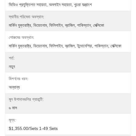
ভিডিও প্রযুক্তিগত সহায়তা, অনলাইন সহায়তা, খুচরা যন্ত্রাংশ
স্থানীয় পরিষেবা অবস্থান:
মার্কিন যুক্তরাষ্ট্র, ভিয়েতনাম, ফিলিপাইন, ব্রাজিল, পাকিস্তান, মেক্সিকো
শোরুমের অবস্থান:
মার্কিন যুক্তরাষ্ট্র, ভিয়েতনাম, ফিলিপাইন, ব্রাজিল, ইন্দোনেশিয়া, পাকিস্তান, মেক্সিকো
শর্ত:
নতুন
বিপণনের ধরন:
অন্যান্য
মূল উপাদানগুলির গ্যারান্টি:
৬ মাস
মূল্য:
$1,355.00/sets 1-49 Sets