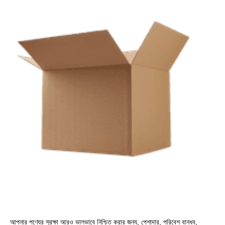
আপনার পণ্যের সুরক্ষা আরও ভালভাবে নিশ্চিত করার জন্য, পেশাদার, পরিবেশ বান্ধব, 