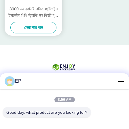
3000 এন ব্যাটারি চালিত ব্যান্ডিং টুল
রিচার্জেবল পিপি স্ট্র্যাপিং টুল পিইটি ব্যান্ড
13 মিমি - 19 মিমি
সেরা দাম পান
EP
সোশ্যাল মিডিয়া
8:56 AM
Good day, what product are you looking for?
দ্রুত যোগাযোগ
টেলিফোন