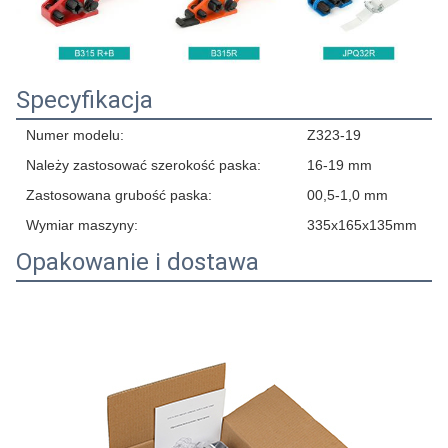
Specyfikacja
Numer modelu:
Z323-19
Należy zastosować szerokość paska:
16-19 mm
Zastosowana grubość paska:
00,5-1,0 mm
Wymiar maszyny:
335x165x135mm
Opakowanie i dostawa