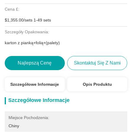
Cena £:
$1,355.00/sets 1-49 sets
Szczegóły Opakowania:
karton z pianką+folią+(palety)
Najlepszą Cenę
Skontaktuj Się Z Nami
Szczegółowe Informacje
Opis Produktu
Szczegółowe Informacje
Miejsce Pochodzenia:
Chiny