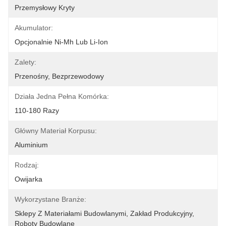
Przemysłowy Kryty
Akumulator:
Opcjonalnie Ni-Mh Lub Li-Ion
Zalety:
Przenośny, Bezprzewodowy
Działa Jedna Pełna Komórka:
110-180 Razy
Główny Materiał Korpusu:
Aluminium
Rodzaj:
Owijarka
Wykorzystane Branże:
Sklepy Z Materiałami Budowlanymi, Zakład Produkcyjny, 
Roboty Budowlane