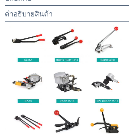
คําอธิบายสินค้า