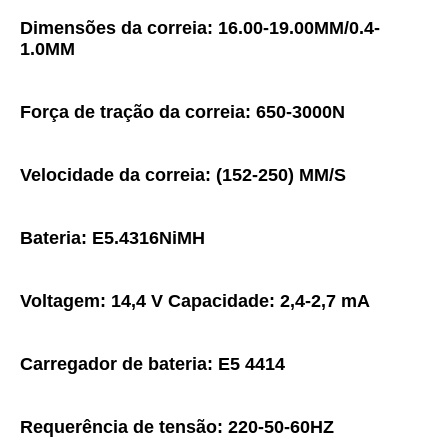
Dimensões da correia: 16.00-19.00MM/0.4-
1.0MM
Força de tração da correia: 650-3000N
Velocidade da correia: (152-250) MM/S
Bateria: E5.4316NiMH
Voltagem: 14,4 V Capacidade: 2,4-2,7 mA
Carregador de bateria: E5 4414
Requerência de tensão: 220-50-60HZ