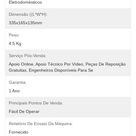
Eletrodomésticos
Dimensão ((L*W*H):
335x165x135mm
Peso:
4.5 Kg
Serviço Pós-Venda:
Apoio Online, Apoio Técnico Por Vídeo, Peças De Reposição 
Gratuitas, Engenheiros Disponíveis Para Se
Garantia:
1 Ano
Principais Pontos De Venda:
Fácil De Operar
Relatório De Ensaio Da Máquina:
Fornecido