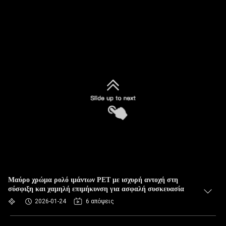
Μαύρο χρώμα ρολό ιμάντων PET με ισχυρή αντοχή στη
σύσφιξη και χαμηλή επιμήκυνση για ασφαλή συσκευασία
2026-01-24
6 απόψεις