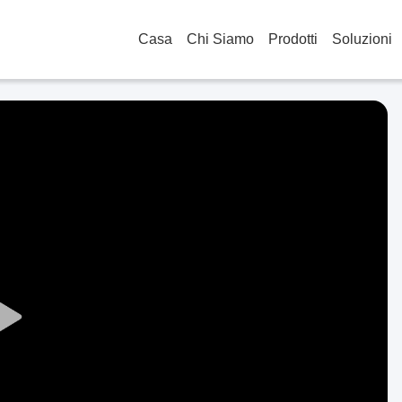
Casa
Chi Siamo
Prodotti
Soluzioni
Play
Video