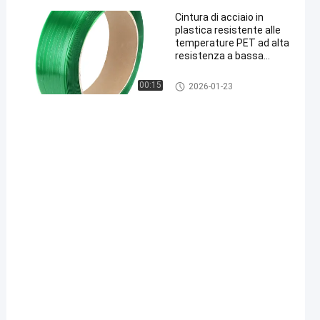
Cintura di acciaio in
plastica resistente alle
temperature PET ad alta
resistenza a bassa
allungatura per imballaggi
industriali
00:15
2026-01-23