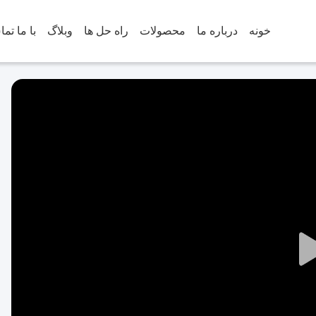
خونه
درباره ما
محصولات
راه حل ها
وبلاگ
با ما تم
Play
Video