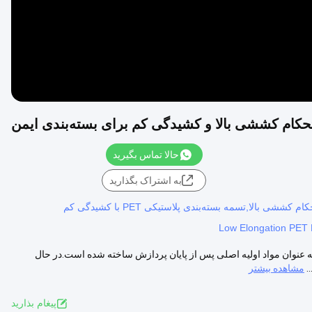
حالا تماس بگیرید
به اشتراک بگذارید
Low Elongation PET P
PET 1507 PET از پلی اتیلن ترفتالات به عنوان مواد اولیه اصلی پس از پایان پردازش ساخته شده است.در حال
.
مشاهده بیشتر
پيغام بذاريد