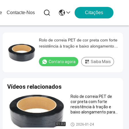
e
Contacte-Nos
Citações
Rolo de correia PET de cor preta com forte
resistência à tração e baixo alongamento
para embalagens seguras
Contato agora
Saiba Mais
Vídeos relacionados
Rolo de correia PET de
cor preta com forte
resistência à tração e
baixo alongamento para
embalagens seguras
01:03
2026-01-24