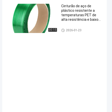
Cinturão de aço de
plástico resistente a
temperaturas PET de
alta resistência e baixo
alongamento para
embalagens industriais
00:15
2026-01-23