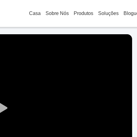
Casa
Sobre Nós
Produtos
Soluções
Blogu
Play
Video