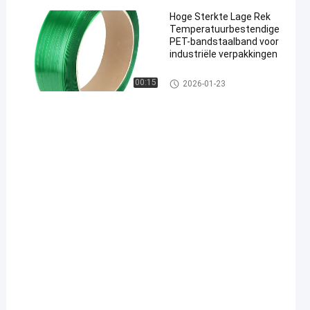
Hoge Sterkte Lage Rek
Temperatuurbestendige
PET-bandstaalband voor
industriële verpakkingen
00:15
2026-01-23