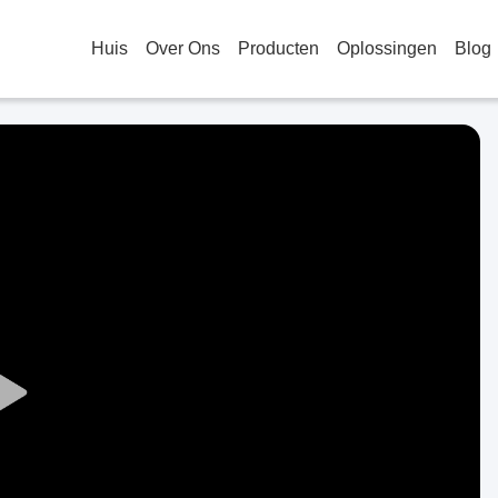
Huis
Over Ons
Producten
Oplossingen
Blog
Play
Video