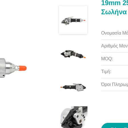
19mm 2
Σωλήνα 
Ονομασία Μά
Αριθμός Μον
MOQ:
Τιμή:
Όροι Πληρωμ