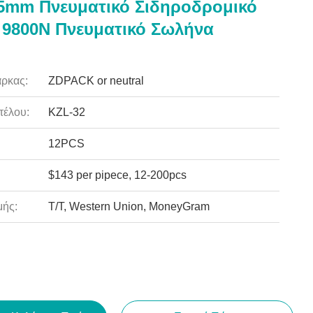
5mm Πνευματικό Σιδηροδρομικό
9800N Πνευματικό Σωλήνα
ρκας:
ZDPACK or neutral
τέλου:
KZL-32
12PCS
$143 per pipece, 12-200pcs
ής:
T/T, Western Union, MoneyGram