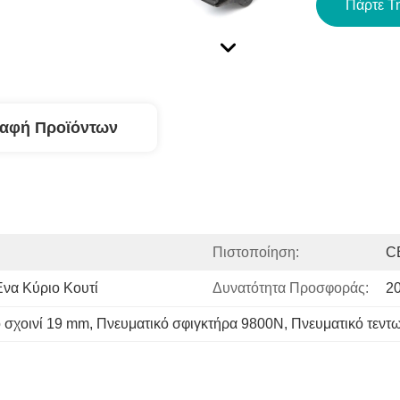
Πάρτε Τ
ραφή Προϊόντων
Πιστοποίηση:
C
Ένα Κύριο Κουτί
Δυνατότητα Προσφοράς:
2
 σχοινί 19 mm
, 
Πνευματικό σφιγκτήρα 9800N
, 
Πνευματικό τεντ