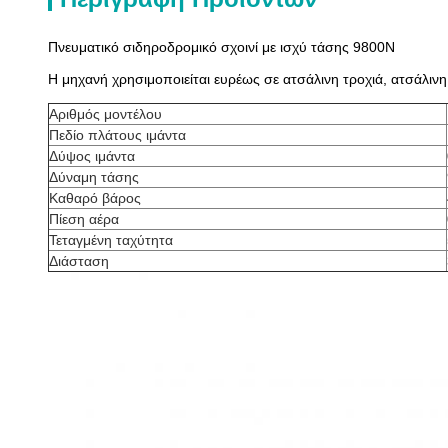
Πνευματικό σιδηροδρομικό σχοινί με ισχύ τάσης 9800N
Η μηχανή χρησιμοποιείται ευρέως σε ατσάλινη τροχιά, ατσάλιν
Αριθμός μοντέλου
Πεδίο πλάτους ιμάντα
Δύψος ιμάντα
Δύναμη τάσης
Καθαρό βάρος
Πίεση αέρα
Τεταγμένη ταχύτητα
Διάσταση