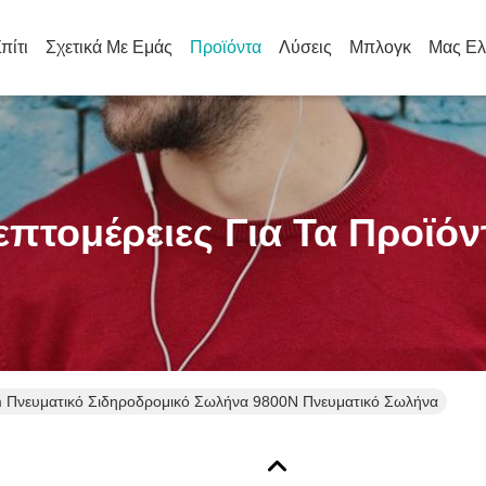
πίτι
Σχετικά Με Εμάς
Προϊόντα
Λύσεις
Μπλογκ
Μας Ελ
επτομέρειες Για Τα Προϊόν
Πνευματικό Σιδηροδρομικό Σωλήνα 9800N Πνευματικό Σωλήνα