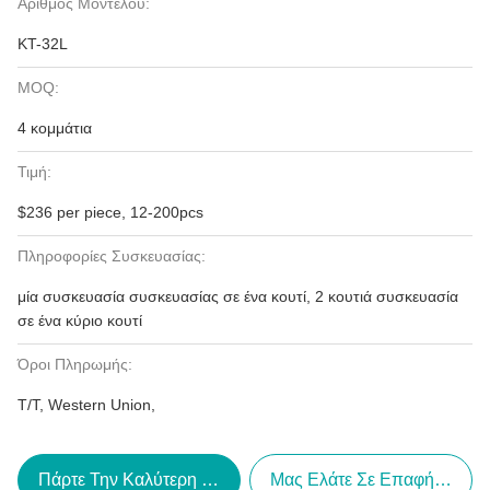
Αριθμός Μοντέλου:
KT-32L
MOQ:
4 κομμάτια
Τιμή:
$236 per piece, 12-200pcs
Πληροφορίες Συσκευασίας:
μία συσκευασία συσκευασίας σε ένα κουτί, 2 κουτιά συσκευασία
σε ένα κύριο κουτί
Όροι Πληρωμής:
T/T, Western Union,
Πάρτε Την Καλύτερη Τιμή
Μας Ελάτε Σε Επαφή Με