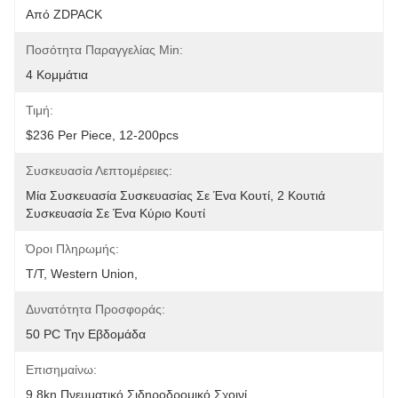
Από ZDPACK
Ποσότητα Παραγγελίας Min:
4 Κομμάτια
Τιμή:
$236 Per Piece, 12-200pcs
Συσκευασία Λεπτομέρειες:
Μία Συσκευασία Συσκευασίας Σε Ένα Κουτί, 2 Κουτιά 
Συσκευασία Σε Ένα Κύριο Κουτί
Όροι Πληρωμής:
T/T, Western Union, 
Δυνατότητα Προσφοράς:
50 PC Την Εβδομάδα
Επισημαίνω:
9.8kn Πνευματικό Σιδηροδρομικό Σχοινί
, 