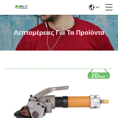
Λεπτομέρειες Για Τα Προϊόντα