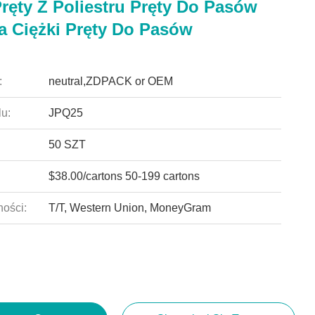
ręty Z Poliestru Pręty Do Pasów
a Ciężki Pręty Do Pasów
:
neutral,ZDPACK or OEM
u:
JPQ25
50 SZT
$38.00/cartons 50-199 cartons
ności:
T/T, Western Union, MoneyGram