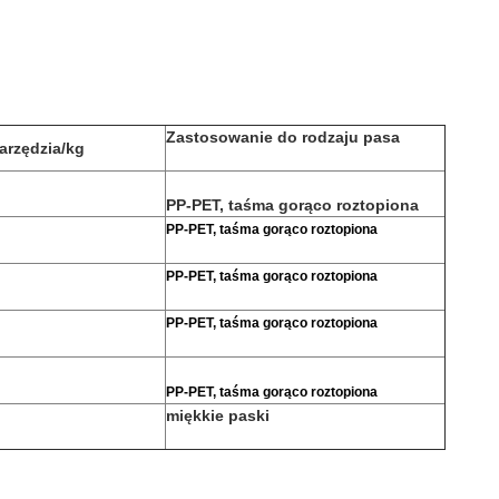
Zastosowanie do rodzaju pasa
arzędzia/kg
PP-PET, taśma gorąco roztopiona
PP-PET, taśma gorąco roztopiona
PP-PET, taśma gorąco roztopiona
PP-PET, taśma gorąco roztopiona
PP-PET, taśma gorąco roztopiona
miękkie paski