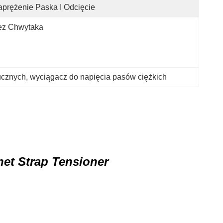
prężenie Paska I Odcięcie
ez Chwytaka
ucznych
, 
wyciągacz do napięcia pasów ciężkich
et Strap Tensioner