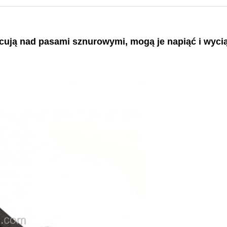
cują nad pasami sznurowymi, mogą je napiąć i wycią