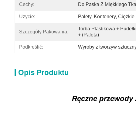
Cechy:
Do Paska Z Miękkiego Tk
Użycie:
Palety, Kontenery, Ciężkie
Torba Plastikowa + Pudełk
Szczegóły Pakowania:
+ (paleta)
Podkreślić:
Wyroby z tworzyw sztuczn
Opis Produktu
Ręczne przewody 2