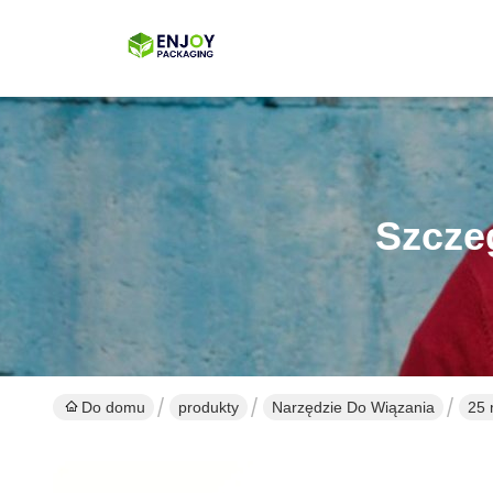
Szcze
Do domu
produkty
Narzędzie Do Wiązania
25 