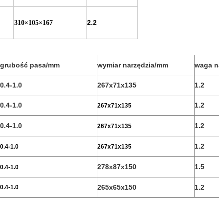
2.2
310×105×167
grubość pasa/mm
wymiar narzędzia/mm
waga n
0.4-1.0
267x71x135
1.2
0.4-1.0
1.2
267x71x135
0.4-1.0
1.2
267x71x135
1.2
0.4-1.0
267x71x135
278x87x150
1.5
0.4-1.0
265x65x150
1.2
0.4-1.0