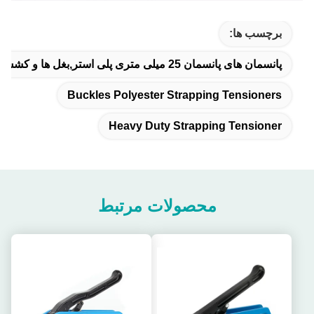
برچسب ها:
پانسمان های پانسمان 25 میلی متری پلی استر,بغل ها و کشش های پالس های پلی استری,دستگاه کشش بند سنگین
Buckles Polyester Strapping Tensioners
Heavy Duty Strapping Tensioner
محصولات مرتبط