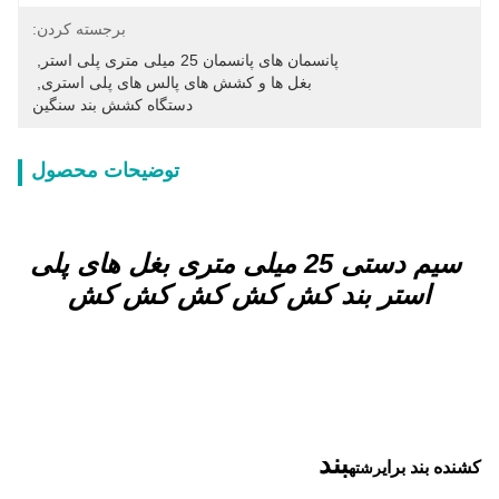
برجسته کردن:
پانسمان های پانسمان 25 میلی متری پلی استر
, 
بغل ها و کشش های پالس های پلی استری
, 
دستگاه کشش بند سنگین
توضیحات محصول
سیم دستی 25 میلی متری بغل های پلی
استر بند کش کش کش کش کش
بند
کشنده بند براي
رشته