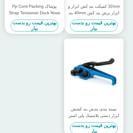
32mm کمپکت بند کش ابزار و
پوشاک Pp Cord Packing
ابزار برش بند کش 40mm بند
Strap Tensioner Duck Nose
کش سیم
Commodity دستی بند کردن بند
بهترین قیمت رو بدست
بهترین قیمت رو بدست
کش کش
بیار
بیار
بسته بندی بندش بند کشش
ابزار دستی پلاستیک پلی استر
سیم بندش ابزار
بهترین قیمت رو بدست
بیار