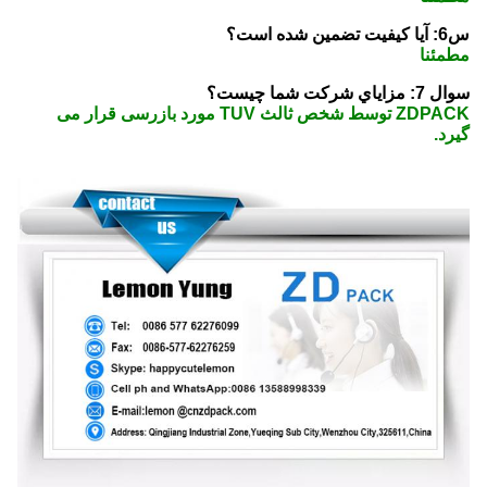
س6: آیا کیفیت تضمین شده است؟
مطمئنا
سوال 7: مزاياي شرکت شما چيست؟
ZDPACK توسط شخص ثالث TUV مورد بازرسی قرار می
گیرد.