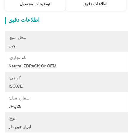
اطلاعات دقیق
توضیحات محصول
اطلاعات دقیق
محل منبع:
چین
نام تجاری:
Neutral,ZDPACK Or OEM
گواهی:
ISO,CE
شماره مدل:
JPQ25
نوع:
ابزار چین دار