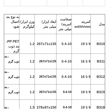
به نوع بند
ضخامت
کمربند
ابعاد ابزار/
وزن ابزار/
اعمال
مدل
کمربند/
wdith/mm
میلی متر
کیلوگرم
شود
میلی متر
PP PET،
B310
9 تا 19
0.4-10
267x71x135
1.2
بند ذوب
گرم
PP PET، بند
B311
9 تا 16
0.4-10
1.2
267x71x135
ذوب گرم
PP PET، بند
B312
9 تا 16
0.4-10
1.2
267x71x135
ذوب گرم
PP PET، بند
B315
9 تا 19
1.2
267x71x135
0.4-10
ذوب گرم
B318
9 تا 19
278x87x150
1.5
0.4-10
PP PET، بند