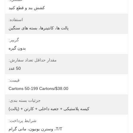
کشش بند و قطع کنید
استفاده:
پالت ها، کانتینرها، بسته های سنگین
گریپر:
بدون گیره
مقدار حداقل تعداد سفارش:
50 عدد
قیمت:
$38.00/cartons 50-199 Cartons
جزئیات بسته بندی:
کیسه پلاستیکی + جعبه داخلی + کارتن + (پالت)
شرایط پرداخت:
T/T، وسترن یونیون، مانی گرام