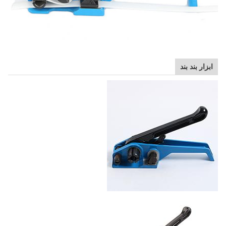
ابزار بند بند