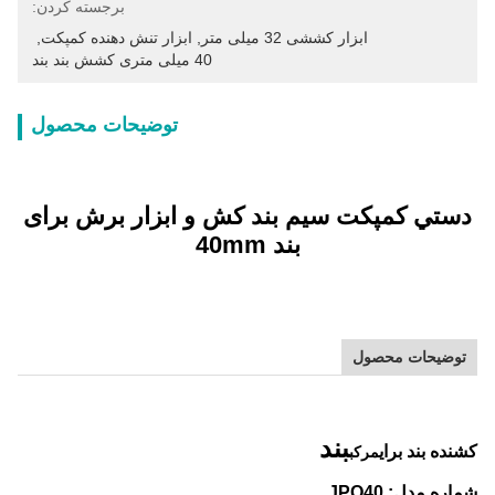
برجسته کردن:
ابزار کششی 32 میلی متر
, 
ابزار تنش دهنده کمپکت
, 
40 میلی متری کشش بند بند
توضیحات محصول
دستي کمپکت سیم بند کش و ابزار برش برای
بند 40mm
توضیحات محصول
بند
کشنده بند براي
مرکب
شماره مدل: JPQ40