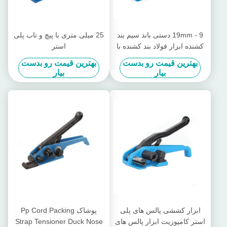
9 - 19mm دستی باند سیم بند
25 میلی متری با پیچ و تاب پلی
کشنده ابزار فولاد بند کشنده با
استر
برش
بهترین قیمت رو بدست
بهترین قیمت رو بدست
بیار
بیار
ابزار کششی پالس های پلی
پوشاک Pp Cord Packing
استر کامپوزیت ابزار پالس های
Strap Tensioner Duck Nose