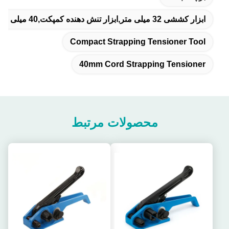
ابزار کششی 32 میلی متر,ابزار تنش دهنده کمپکت,40 میلی متری کشش بند بند
Compact Strapping Tensioner Tool
40mm Cord Strapping Tensioner
محصولات مرتبط