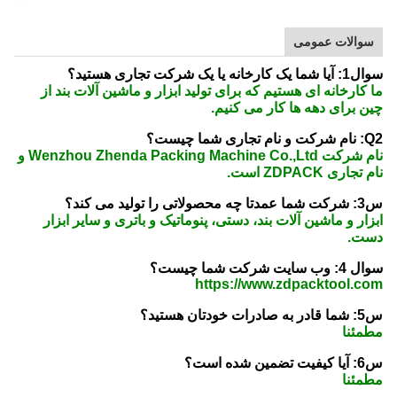
سوالات عمومی
سوال1: آیا شما یک کارخانه یا یک شرکت تجاری هستید؟
ما کارخانه ای هستیم که برای تولید ابزار و ماشین آلات بند از
چین برای دهه ها کار می کنیم.
Q2: نام شرکت و نام تجاری شما چیست؟
نام شرکت Wenzhou Zhenda Packing Machine Co.,Ltd و
نام تجاری ZDPACK است.
س3: شرکت شما عمدتا چه محصولاتی را تولید می کند؟
ابزار و ماشین آلات بند، دستی، پنوماتیک و باتری و سایر ابزار
دست.
سوال 4: وب سایت شرکت شما چیست؟
https://www.zdpacktool.com
س5: شما قادر به صادرات خودتان هستید؟
مطمئنا
س6: آیا کیفیت تضمین شده است؟
مطمئنا