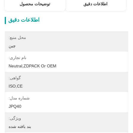
اطلاعات دقیق
توضیحات محصول
اطلاعات دقیق
محل منبع:
چین
نام تجاری:
Neutral,ZDPACK Or OEM
گواهی:
ISO,CE
شماره مدل:
JPQ40
ویژگی:
بند بافته شده