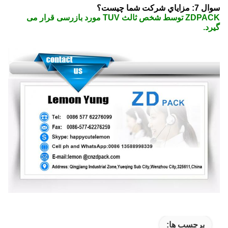
سوال 7: مزاياي شرکت شما چيست؟
ZDPACK توسط شخص ثالث TUV مورد بازرسی قرار می
گیرد.
برچسب ها: