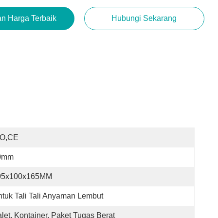
n Harga Terbaik
Hubungi Sekarang
SO,CE
0mm
05x100x165MM
tuk Tali Tali Anyaman Lembut
let, Kontainer, Paket Tugas Berat