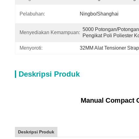
Pelabuhan:
Ningbo/Shanghai
5000 Potongan/potongan P
Menyediakan Kemampuan:
Pengikat Poli Poliester 
Menyoroti:
32MM Alat Tensioner Stra
Deskripsi Produk
Manual Compact C
Deskripsi Produk