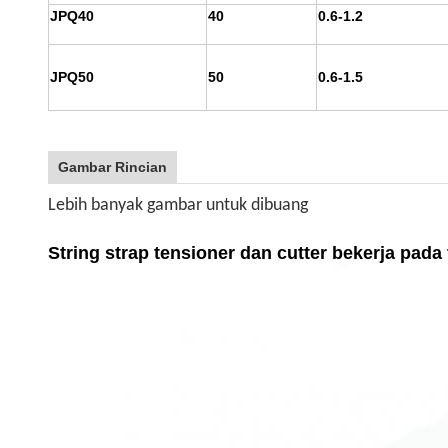
JPQ40
40
0.6-1.2
JPQ50
50
0.6-1.5
Gambar Rincian
Lebih banyak gambar untuk dibuang
String strap tensioner dan cutter bekerja pada 