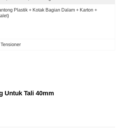
ntong Plastik + Kotak Bagian Dalam + Karton + 
alet)
 Tensioner
g Untuk Tali 40mm