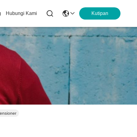
g
Hubungi Kami
Kutipan
ensioner