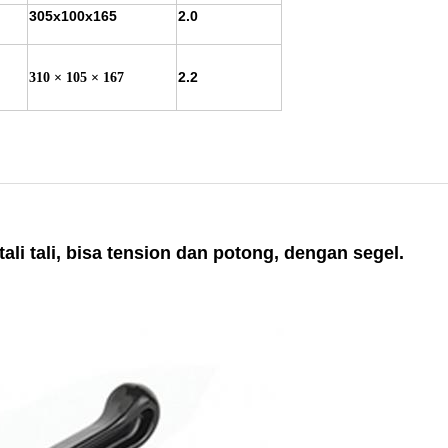
305x100x165
2.0
2.2
310 × 105 × 167
tali tali, bisa tension dan potong, dengan segel.