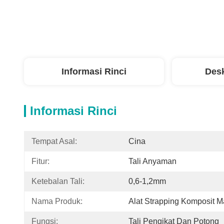
Informasi Rinci
Desk
Informasi Rinci
Tempat Asal:
Cina
Fitur:
Tali Anyaman
Ketebalan Tali:
0,6-1,2mm
Nama Produk:
Alat Strapping Komposit M
Fungsi:
Tali Pengikat Dan Potong