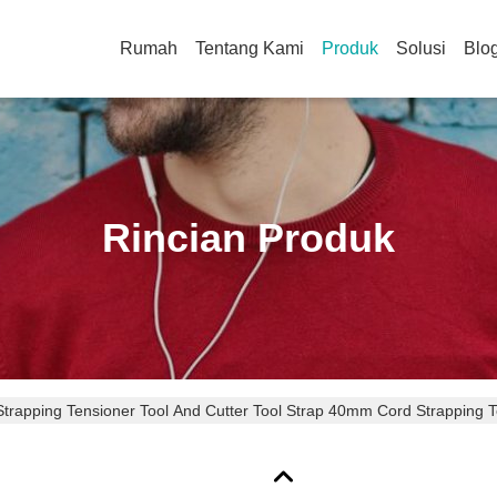
Rumah
Tentang Kami
Produk
Solusi
Blo
Rincian Produk
rapping Tensioner Tool And Cutter Tool Strap 40mm Cord Strapping T