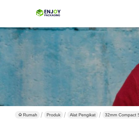
Rumah
Produk
Alat Pengikat
32mm Compact St