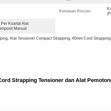
Ka
Kemasan Rincian:
(p
er Kuartal Alat 
Komposit Manual
pping
, 
Alat Tensioner Compact Strapping
, 
40mm Cord Strapping
ord Strapping Tensioner dan Alat Pemoton