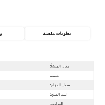
معلومات مفصلة
و
مكان المنشأ:
السمة:
سمك الحزام:
اسم المنتج:
الوظيفة: