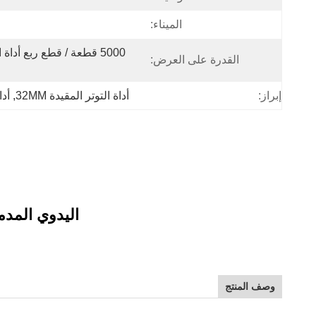
الميناء:
القدرة على العرض:
إبراز:
أداة التوتر المقيدة 32MM
, 
أدا
اليدوي المدم
وصف المنتج