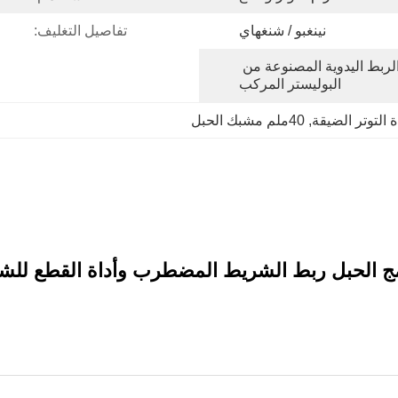
نينغبو / شنغهاي
تفاصيل التغليف:
5000 قطعة / قطع ربع أداة الربط اليدوية المصنوعة من 
البوليستر المركب
ة التوتر الضيقة
, 
40ملم مشبك الحبل
ج الحبل ربط الشريط المضطرب وأداة القطع للشريط 