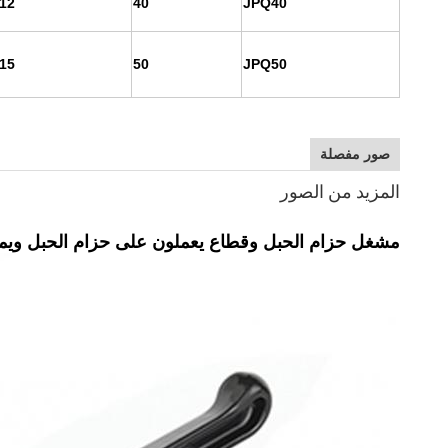
-12
40
JPQ40
-15
50
JPQ50
صور مفصلة
المزيد من الصور
مشغل حزام الحبل وقطاع يعملون على حزام الحبل ويمك