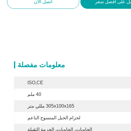
ل على أفضل سعر
اتصل الآن
معلومات مفصلة
ISO,CE
40 ملم
305x100x165 مللي متر
لحزام الحبل المنسوج الناعم
الحاويات، الحاويات، الحزمة الثقيلة