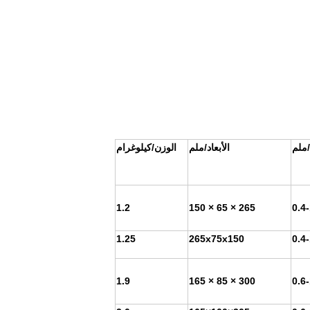
ملم
الأبعاد/ملم
الوزن/كيلوغرام
1.2
265 × 65 × 150
0.4
1.25
265x75x150
0.4
1.9
300 × 85 × 165
0.6