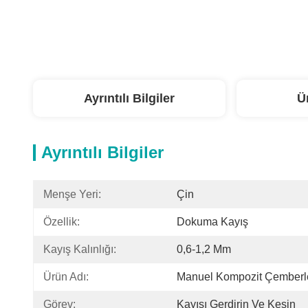
Ayrıntılı Bilgiler
Ü
Ayrıntılı Bilgiler
Menşe Yeri:
Çin
Özellik:
Dokuma Kayış
Kayış Kalınlığı:
0,6-1,2 Mm
Ürün Adı:
Manuel Kompozit Çemberl
Görev:
Kayışı Gerdirin Ve Kesin