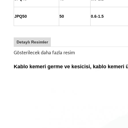
JPQ50
50
0.6-1.5
Detaylı Resimler
Gösterilecek daha fazla resim
Kablo kemeri germe ve kesicisi, kablo kemeri ü