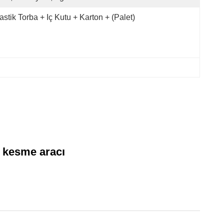
astik Torba + Iç Kutu + Karton + (palet)
 kesme aracı