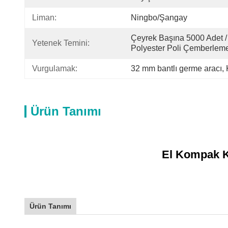
Liman:
Ningbo/Şangay
Çeyrek Başına 5000 Adet /
Yetenek Temini:
Polyester Poli Çemberleme
Vurgulamak:
32 mm bantlı germe aracı
, 
Ürün Tanımı
El Kompak K
Ürün Tanımı