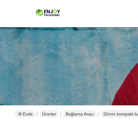
Evde
Ürünler
Bağlama Aracı
32mm kompakt ban