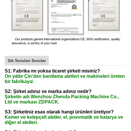
Sık Sorulan Sorular
S1: Fabrika mı yoksa ticaret şirketi misiniz?
On yıldır Çin'den bantlama aletleri ve makineleri üreten
bir fabrikayız.
S2: Şirket adınız ve marka adınız nedir?
Şirketin adı Wenzhou Zhenda Packing Machine Co.,
Ltd ve markası ZDPACK.
S3: Şirketiniz esas olarak hangi ürünleri üretiyor?
Kemer ve kelepçeli aletler, el, pnevmatik ve batarya ve
diğer el aletleri.