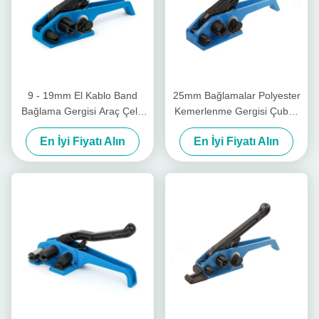
9 - 19mm El Kablo Band
25mm Bağlamalar Polyester
Bağlama Gergisi Araç Çelik
Kemerlenme Gergisi Çubuk
Bağlama Gergisi Kesicisiyle
Ağır Görevli Kemerlenme
En İyi Fiyatı Alın
En İyi Fiyatı Alın
Gergisi