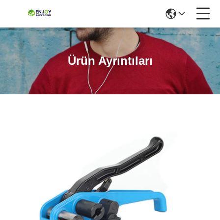
Ürün Ayrıntıları