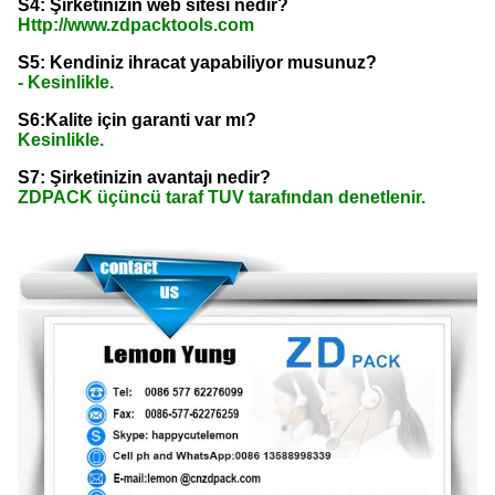
S4: Şirketinizin web sitesi nedir?
Http://www.zdpacktools.com
S5: Kendiniz ihracat yapabiliyor musunuz?
- Kesinlikle.
S6:Kalite için garanti var mı?
Kesinlikle.
S7: Şirketinizin avantajı nedir?
ZDPACK üçüncü taraf TUV tarafından denetlenir.