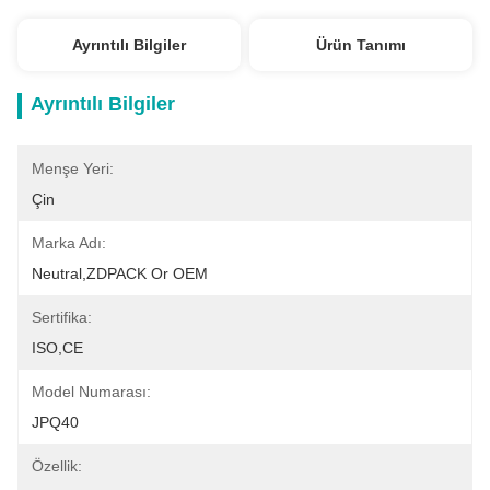
Ayrıntılı Bilgiler
Ürün Tanımı
Ayrıntılı Bilgiler
Menşe Yeri:
Çin
Marka Adı:
Neutral,ZDPACK Or OEM
Sertifika:
ISO,CE
Model Numarası:
JPQ40
Özellik: