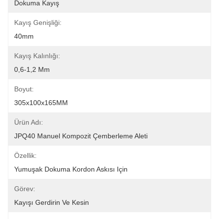
Dokuma Kayış
Kayış Genişliği:
40mm
Kayış Kalınlığı:
0,6-1,2 Mm
Boyut:
305x100x165MM
Ürün Adı:
JPQ40 Manuel Kompozit Çemberleme Aleti
Özellik:
Yumuşak Dokuma Kordon Askısı Için
Görev:
Kayışı Gerdirin Ve Kesin