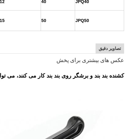
-12
40
JPQ40
-15
50
JPQ50
تصاویر دقیق
عکس های بیشتری برای پخش
کشنده بند بند و برشگر روی بند بند کار می کنند، می تو