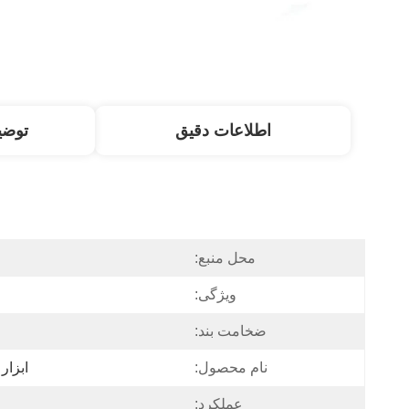
اطلاعات دقیق
توض
محل منبع:
ویژگی:
ضخامت بند:
نام محصول:
ابزار 
عملکرد: