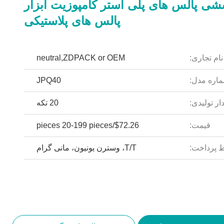
شی پالس های پلی استر کامپوزیت ابزار
پالس های پلاستیکی
نام تجاری:
neutral,ZDPACK or OEM
اره مدل:
JPQ40
ار تولیدی:
20 تکه
قیمت:
$72.26/pieces 20-199 pieces
 پرداخت:
T/T، وسترن یونیون، مانی گرام