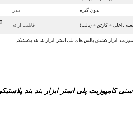
بدون گیره
بندر:
به داخلی + کارتن + (پالت)
قابلیت ارائه:
مپوزیت
, 
ابزار کشش پالس های پلی استر
, 
ابزار بند بند پلاستیکی