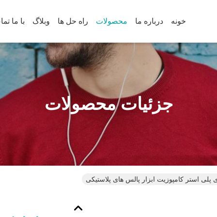
خونه
درباره ما
محصولات
راه حل ها
وبلاگ
با ما تم
جزئیات محصولات
پلی استر کامپوزیت ابزار پالس های پلاستیکی