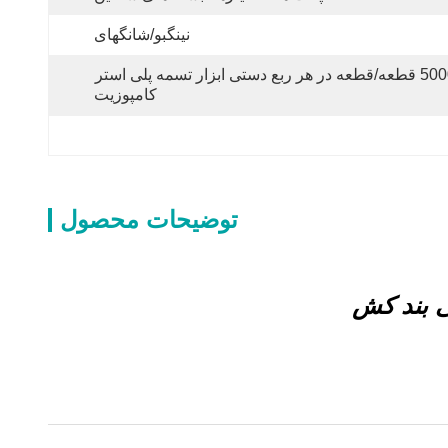
نینگبو/شانگهای
5000 قطعه/قطعه در هر ربع دستی ابزار تسمه پلی استر 
کامپوزیت
توضیحات محصول