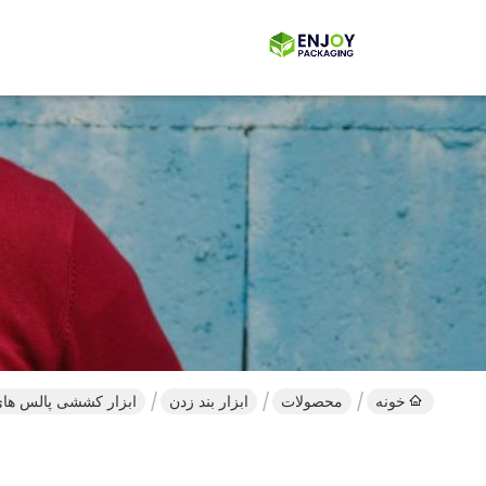
خونه
محصولات
ابزار بند زدن
ابزار کششی پالس های 