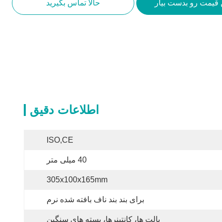
 قیمت رو بدست بیار
حالا تماس بگیرید
اطلاعات دقیق
ISO,CE
40 میلی متر
305x100x165mm
برای بند بند ناف بافته شده نرم
پالت ها، کانتینرها، بسته های سنگین