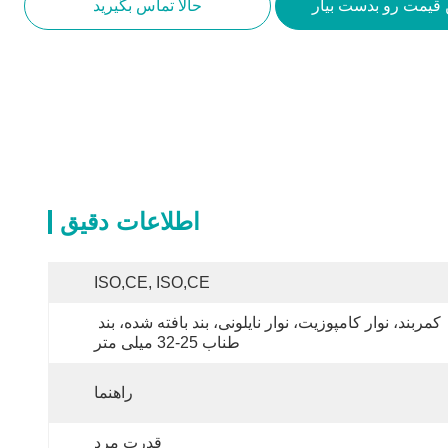
 قیمت رو بدست بیار
حالا تماس بگیرید
اطلاعات دقیق
ISO,CE, ISO,CE
کمربند، نوار کامپوزیت، نوار نایلونی، بند بافته شده، بند 
طناب 25-32 میلی متر
راهنما
قدرت مرد