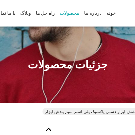
خونه
درباره ما
محصولات
راه حل ها
وبلاگ
با ما تم
جزئیات محصولات
شش ابزار دستی پلاستیک پلی استر سیم بندش ابزار