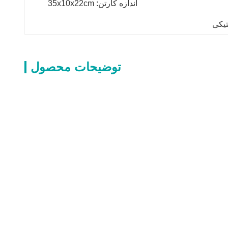
 اندازه کارتن: 35x10x22cm
تیکی
توضیحات محصول