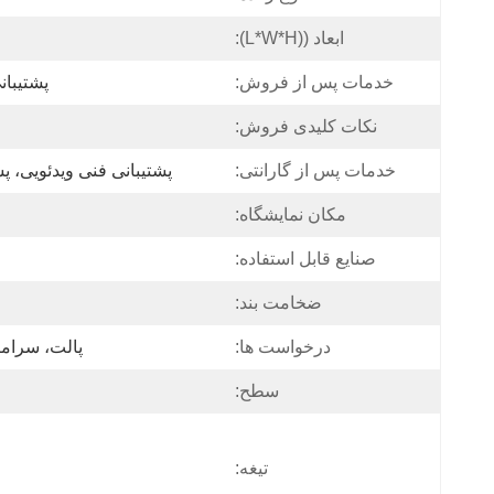
ابعاد ((L*W*H):
خدمات پس از فروش:
پشتیبان
نکات کلیدی فروش:
خدمات پس از گارانتی:
پشتیبانی فنی ویدئویی، پ
مکان نمایشگاه:
صنایع قابل استفاده:
ضخامت بند:
درخواست ها:
پالت، سرام
سطح:
تیغه: