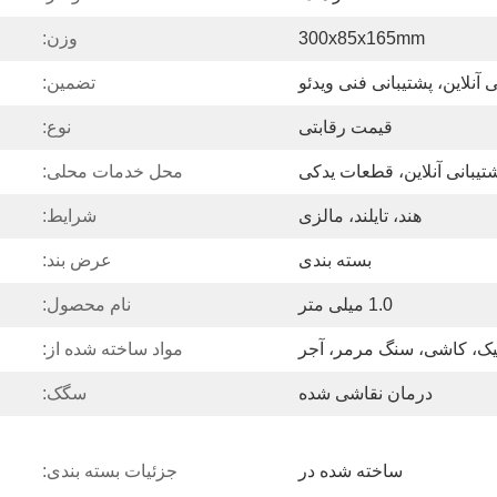
300x85x165mm
وزن:
ی آنلاین، پشتیبانی فنی ویدئو
تضمین:
قیمت رقابتی
نوع:
شتیبانی آنلاین، قطعات یدکی
محل خدمات محلی:
هند، تایلند، مالزی
شرایط:
بسته بندی
عرض بند:
1.0 میلی متر
نام محصول:
یک، کاشی، سنگ مرمر، آجر
مواد ساخته شده از:
درمان نقاشی شده
سگک:
ساخته شده در
جزئیات بسته بندی: