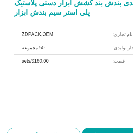
دی بندش بند کشش ابزار دستی پلاستیک
پلی استر سیم بندش ابزار
نام تجاری:
ZDPACK,OEM
ار تولیدی:
50 مجموعه
قیمت:
$180.00/sets