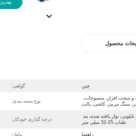
بهترین
یحات محصول
چین
گواهی:
پوشاک، کالا، ماشین آلات و سخت افزار، منسوجات، 
نوع بسته بندی:
ر، سنگ مرمر، کاشی، پالت
پلاستیک، نوار کامپوزیت، نوار نایلونی، نوار بافته شده، بند 
درجه گذاری خودکار:
طناب 25-32 میلی متر
راهنما
ولتاژ: