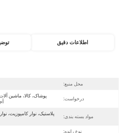
اطلاعات دقیق
توض
محل منبع:
درخواست:
آج
مواد بسته بندی:
نوع رانده: