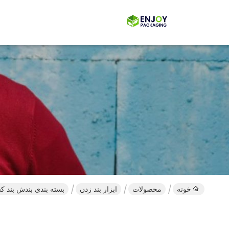
خونه
محصولات
ابزار بند زدن
بسته بندی بندش بند ک